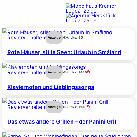
Revierverhalten
Anzeige
Klicks:
60
Rote Häuser, stille Seen: Urlaub in Småland
Revierverhalten
Anzeige
Klicks:
2499
Klaviernoten und Lieblingssongs
Revierverhalten
Anzeige
Klicks:
1386
Das etwas andere Grillen – der Panini Grill