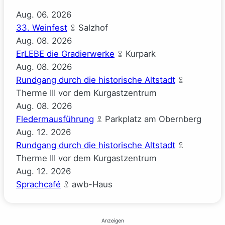
Aug.
06.
2026
33. Weinfest
Salzhof
Aug.
08.
2026
ErLEBE die Gradierwerke
Kurpark
Aug.
08.
2026
Rundgang durch die historische Altstadt
Therme III vor dem Kurgastzentrum
Aug.
08.
2026
Fledermausführung
Parkplatz am Obernberg
Aug.
12.
2026
Rundgang durch die historische Altstadt
Therme III vor dem Kurgastzentrum
Aug.
12.
2026
Sprachcafé
awb-Haus
Anzeigen