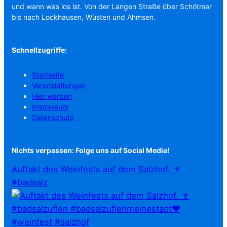
und wann was los ist. Von der Langen Straße über Schötmar
bis nach Lockhausen, Wüsten und Ahmsen.
Schnellzugriffe:
Startseite
Veranstaltungen
Hier werben
Impressum
Datenschutz
Nichts verpassen: Folge uns auf Social Media!
Auftakt des Weinfests auf dem Salzhof. 🍷
#badsalz