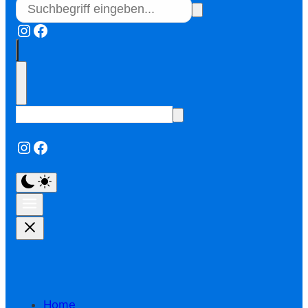
Instagram
Facebook
Instagram
Facebook
Home