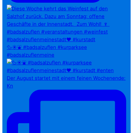
🦆☀️⛲ #badsalzuflen #kurparksee
#badsalzuflenmeine
Der August startet mit einem feinen Wochenende:
Kn