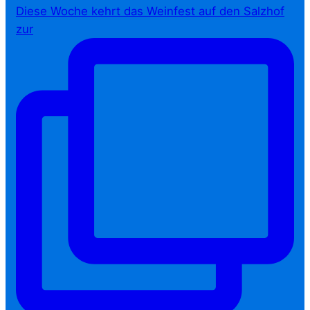
Diese Woche kehrt das Weinfest auf den Salzhof
zur