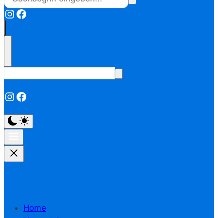
Instagram
Facebook
Instagram
Facebook
Home