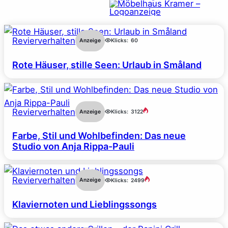
Revierverhalten
Anzeige
Klicks:
60
Rote Häuser, stille Seen: Urlaub in Småland
Revierverhalten
Anzeige
Klicks:
3122
Farbe, Stil und Wohlbefinden: Das neue
Studio von Anja Rippa-Pauli
Revierverhalten
Anzeige
Klicks:
2499
Klaviernoten und Lieblingssongs