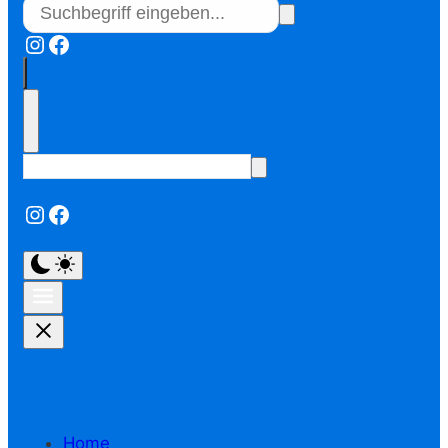
Instagram
Facebook
Instagram
Facebook
Home