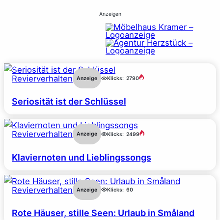
Anzeigen
Revierverhalten
Anzeige
Klicks:
2790
Seriosität ist der Schlüssel
Revierverhalten
Anzeige
Klicks:
2499
Klaviernoten und Lieblingssongs
Revierverhalten
Anzeige
Klicks:
60
Rote Häuser, stille Seen: Urlaub in Småland