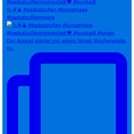
🦆☀️⛲ #badsalzuflen #kurparksee
#badsalzuflenmeine
Der August startet mit einem feinen Wochenende:
Kn