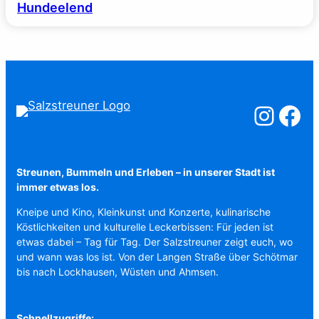
Hundeelend
Salzstreuner a
Salzstreu
Streunen, Bummeln und Erleben – in unserer Stadt ist
immer etwas los.
Kneipe und Kino, Kleinkunst und Konzerte, kulinarische
Köstlichkeiten und kulturelle Leckerbissen: Für jeden ist
etwas dabei – Tag für Tag. Der Salzstreuner zeigt euch, wo
und wann was los ist. Von der Langen Straße über Schötmar
bis nach Lockhausen, Wüsten und Ahmsen.
Schnellzugriffe: