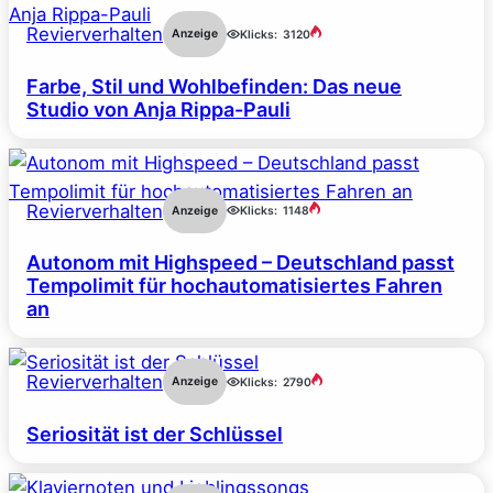
Revierverhalten
Anzeige
Klicks:
3120
Farbe, Stil und Wohlbefinden: Das neue
Studio von Anja Rippa-Pauli
Revierverhalten
Anzeige
Klicks:
1148
Autonom mit Highspeed – Deutschland passt
Tempolimit für hochautomatisiertes Fahren
an
Revierverhalten
Anzeige
Klicks:
2790
Seriosität ist der Schlüssel