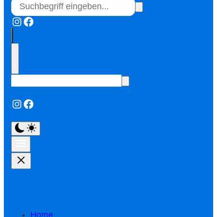
Instagram
Facebook
Instagram
Facebook
Home