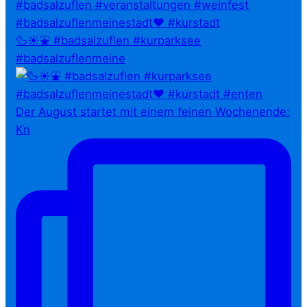
🦆☀️⛲ #badsalzuflen #kurparksee
#badsalzuflenmeine
Der August startet mit einem feinen Wochenende:
Kn