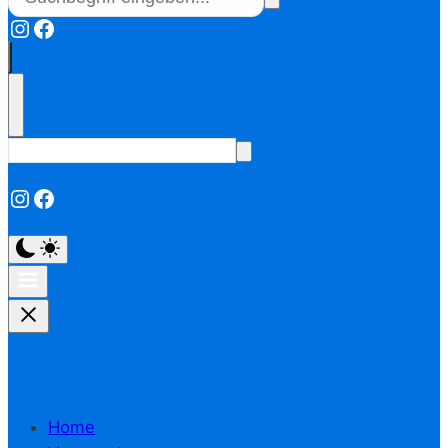
Instagram
Facebook
Instagram
Facebook
Home