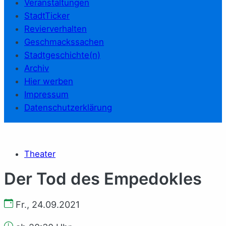
Veranstaltungen
StadtTicker
Revierverhalten
Geschmackssachen
Stadtgeschichte(n)
Archiv
Hier werben
Impressum
Datenschutzerklärung
Theater
Der Tod des Empedokles
Fr., 24.09.2021