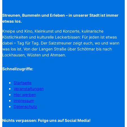
Streunen, Bummeln und Erleben – in unserer Stadt ist immer
etwas los.
Kneipe und Kino, Kleinkunst und Konzerte, kulinarische
Köstlichkeiten und kulturelle Leckerbissen: Für jeden ist etwas
dabei – Tag für Tag. Der Salzstreuner zeigt euch, wo und wann
was los ist. Von der Langen Straße über Schötmar bis nach
Lockhausen, Wüsten und Ahmsen.
Schnellzugriffe:
Startseite
Veranstaltungen
Hier werben
Impressum
Datenschutz
Nichts verpassen: Folge uns auf Social Media!