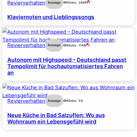
Revierverhalten
Anzeige
Klicks:
2499
Klaviernoten und Lieblingssongs
Revierverhalten
Anzeige
Klicks:
1148
Autonom mit Highspeed – Deutschland passt
Tempolimit für hochautomatisiertes Fahren
an
Revierverhalten
Anzeige
Klicks:
54
Neue Küche in Bad Salzuflen: Wo aus
Wohnraum ein Lebensgefühl wird