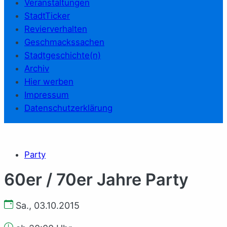
Veranstaltungen
StadtTicker
Revierverhalten
Geschmackssachen
Stadtgeschichte(n)
Archiv
Hier werben
Impressum
Datenschutzerklärung
Party
60er / 70er Jahre Party
Sa., 03.10.2015