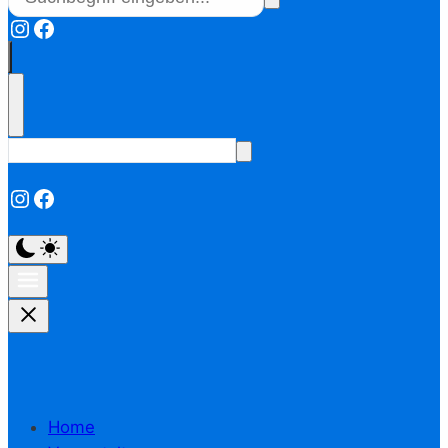
Instagram
Facebook
Instagram
Facebook
Home