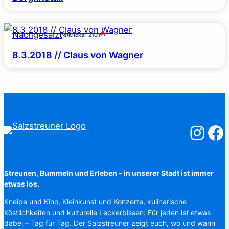
Nachgesalzt
Klicks:
2101
8.3.2018 // Claus von Wagner
Salzstreuner
Salzst
Streunen, Bummeln und Erleben – in unserer Stadt ist immer
etwas los.
Kneipe und Kino, Kleinkunst und Konzerte, kulinarische
Köstlichkeiten und kulturelle Leckerbissen: Für jeden ist etwas
dabei – Tag für Tag. Der Salzstreuner zeigt euch, wo und wann