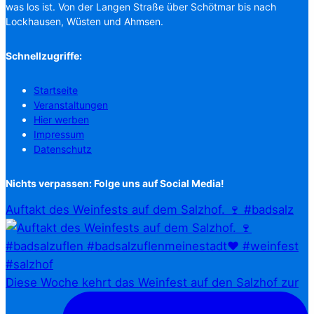
was los ist. Von der Langen Straße über Schötmar bis nach
Lockhausen, Wüsten und Ahmsen.
Schnellzugriffe:
Startseite
Veranstaltungen
Hier werben
Impressum
Datenschutz
Nichts verpassen: Folge uns auf Social Media!
Auftakt des Weinfests auf dem Salzhof. 🍷 #badsalz
Diese Woche kehrt das Weinfest auf den Salzhof zur