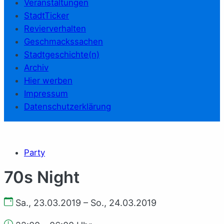
Veranstaltungen
StadtTicker
Revierverhalten
Geschmackssachen
Stadtgeschichte(n)
Archiv
Hier werben
Impressum
Datenschutzerklärung
Party
70s Night
Sa., 23.03.2019 – So., 24.03.2019