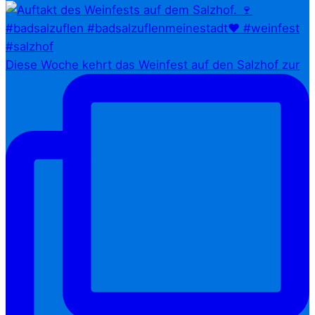
Diese Woche kehrt das Weinfest auf den Salzhof zur