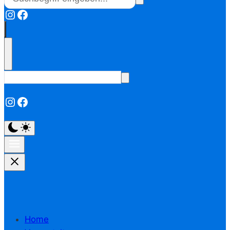
Instagram
Facebook
Instagram
Facebook
Home