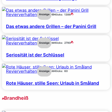
Revierverhalten
Anzeige
Klicks:
1386
Das etwas andere Grillen – der Panini Grill
Revierverhalten
Anzeige
Klicks:
2790
Seriosität ist der Schlüssel
Revierverhalten
Anzeige
Klicks:
60
Rote Häuser, stille Seen: Urlaub in Småland
Brandheiß