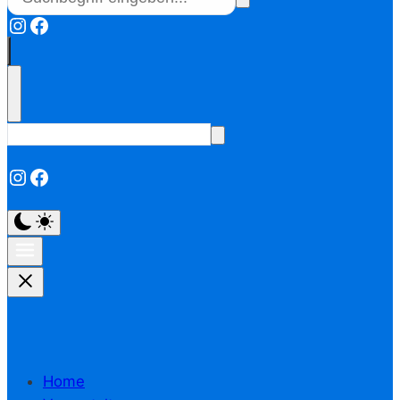
Instagram
Facebook
Instagram
Facebook
Home