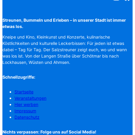
Streunen, Bummeln und Erleben – in unserer Stadt ist immer
etwas los.
Kneipe und Kino, Kleinkunst und Konzerte, kulinarische
Köstlichkeiten und kulturelle Leckerbissen: Für jeden ist etwas
dabei – Tag für Tag. Der Salzstreuner zeigt euch, wo und wann
was los ist. Von der Langen Straße über Schötmar bis nach
Lockhausen, Wüsten und Ahmsen.
Schnellzugriffe:
Startseite
Veranstaltungen
Hier werben
Impressum
Datenschutz
Nichts verpassen: Folge uns auf Social Media!