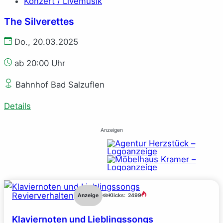
Konzert / Livemusik
The Silverettes
Do., 20.03.2025
ab 20:00 Uhr
Bahnhof Bad Salzuflen
Details
Anzeigen
Revierverhalten
Anzeige
Klicks:
2499
Klaviernoten und Lieblingssongs