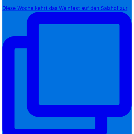
Diese Woche kehrt das Weinfest auf den Salzhof zur