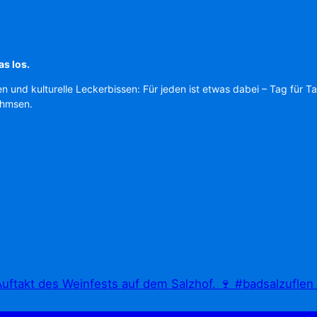
as los.
en und kulturelle Leckerbissen: Für jeden ist etwas dabei – Tag für T
Ahmsen.