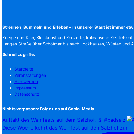
Streunen, Bummeln und Erleben – in unserer Stadt ist immer etw
Kneipe und Kino, Kleinkunst und Konzerte, kulinarische Köstlichkeit
Langen Straße über Schötmar bis nach Lockhausen, Wüsten und 
Schnellzugriffe:
Startseite
Veranstaltungen
Hier werben
Impressum
Datenschutz
Nichts verpassen: Folge uns auf Social Media!
Auftakt des Weinfests auf dem Salzhof. 🍷 #badsalz
Diese Woche kehrt das Weinfest auf den Salzhof zur