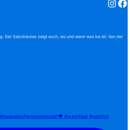
Salzstreuner
Salzst
ag. Der Salzstreuner zeigt euch, wo und wann was los ist. Von der