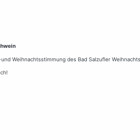
ühwein
s-und Weihnachtsstimmung des Bad Salzufler Weihnacht
ich!