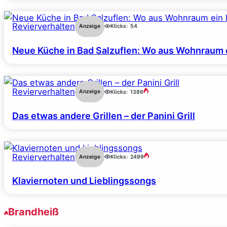
Revierverhalten
Anzeige
Klicks:
54
Neue Küche in Bad Salzuflen: Wo aus Wohnraum 
Revierverhalten
Anzeige
Klicks:
1386
Das etwas andere Grillen – der Panini Grill
Revierverhalten
Anzeige
Klicks:
2499
Klaviernoten und Lieblingssongs
Brandheiß