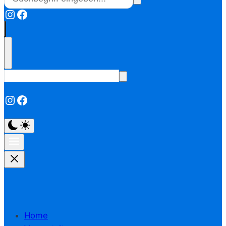
Instagram
Facebook
Instagram
Facebook
Home