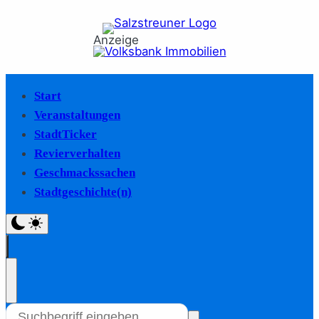
Anzeige
Start
Veranstaltungen
StadtTicker
Revierverhalten
Geschmackssachen
Stadtgeschichte(n)