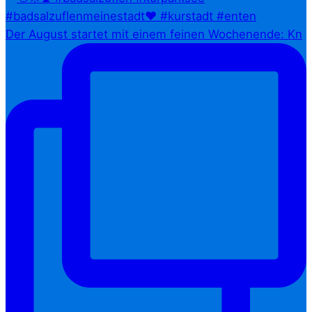
Der August startet mit einem feinen Wochenende: Kn