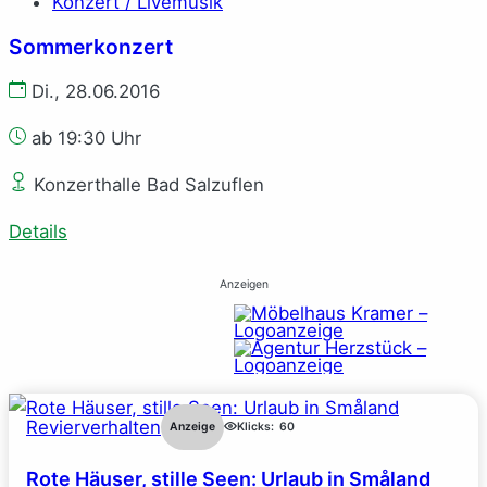
Konzert / Livemusik
Sommerkonzert
Di., 28.06.2016
ab 19:30 Uhr
Konzerthalle Bad Salzuflen
Details
Anzeigen
Revierverhalten
Anzeige
Klicks:
60
Rote Häuser, stille Seen: Urlaub in Småland