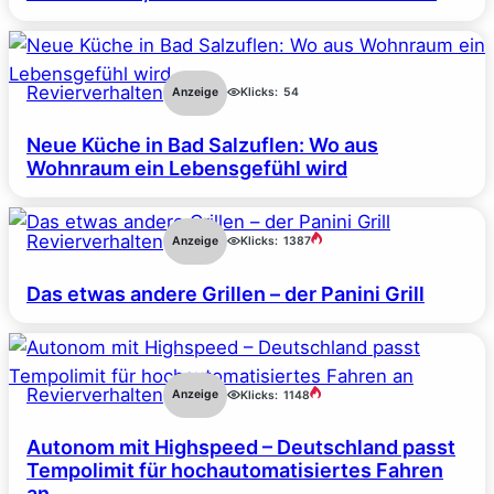
Revierverhalten
Anzeige
Klicks:
54
Neue Küche in Bad Salzuflen: Wo aus
Wohnraum ein Lebensgefühl wird
Revierverhalten
Anzeige
Klicks:
1387
Das etwas andere Grillen – der Panini Grill
Revierverhalten
Anzeige
Klicks:
1148
Autonom mit Highspeed – Deutschland passt
Tempolimit für hochautomatisiertes Fahren
an