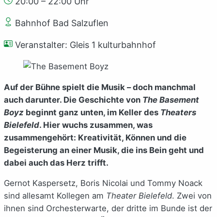
20:00 – 22:00 Uhr
Bahnhof Bad Salzuflen
Veranstalter: Gleis 1 kulturbahnhof
Auf der Bühne spielt die Musik – doch manchmal
auch darunter. Die Geschichte von
The Basement
Boyz
beginnt ganz unten, im Keller des
Theaters
Bielefeld
. Hier wuchs zusammen, was
zusammengehört: Kreativität, Können und die
Begeisterung an einer Musik, die ins Bein geht und
dabei auch das Herz trifft.
Gernot Kaspersetz, Boris Nicolai und Tommy Noack
sind allesamt Kollegen am
Theater Bielefeld
. Zwei von
ihnen sind Orchesterwarte, der dritte im Bunde ist der