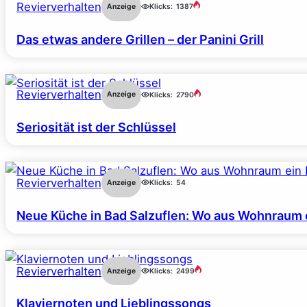
Revierverhalten
Anzeige
Klicks:
1387
Das etwas andere Grillen – der Panini Grill
Revierverhalten
Anzeige
Klicks:
2790
Seriosität ist der Schlüssel
Revierverhalten
Anzeige
Klicks:
54
Neue Küche in Bad Salzuflen: Wo aus Wohnraum 
Revierverhalten
Anzeige
Klicks:
2499
Klaviernoten und Lieblingssongs