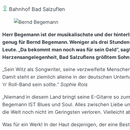
Bahnhof Bad Salzuflen
Herr Begemann ist der musikalischste und der hinterli
genug für Bernd Begemann. Weniger als drei Stunden 
Leute. „Da bekommt man noch was für sein Geld“, sagt
Herzensangelegenheit, Bad Salzuflens größtem Sohn 
„Sein Witz als Songwriter, seine verzweifelte Menschen
Damit steht er ziemlich alleine in der deutschen Unte
’n’ Roll-Band sein sollte.“
Sophie Rois
„Niemand in diesem Land bringt seine E-Gitarre so z
Begemann IST Blues und Soul. Alles zwischen Liebe und
die Welt noch nicht im Geringsten verloren. Vielleicht
Was für ein Werk! In der Haut desjenigen, der eine Be