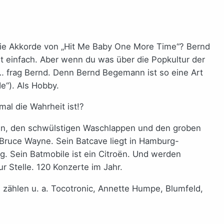
 Die Akkorde von „Hit Me Baby One More Time“? Bernd
ist einfach. Aber wenn du was über die Popkultur der
 … frag Bernd. Denn Bernd Begemann ist so eine Art
e“). Als Hobby.
mal die Wahrheit ist!?
ten, den schwülstigen Waschlappen und den groben
 Bruce Wayne. Sein Batcave liegt in Hamburg-
g. Sein Batmobile ist ein Citroën. Und werden
r Stelle. 120 Konzerte im Jahr.
 zählen u. a. Tocotronic, Annette Humpe, Blumfeld,