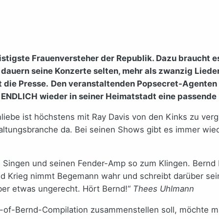
stigste Frauenversteher der Republik. Dazu braucht es 
dauern seine Konzerte selten, mehr als zwanzig Lieder
 die Presse.
Den veranstaltenden Popsecret-Agenten i
ENDLICH wieder in seiner Heimatstadt eine passende 
liebe ist höchstens mit Ray Davis von den Kinks zu verg
rhaltungsbranche da. Bei seinen Shows gibt es immer wie
um Singen und seinen Fender-Amp so zum Klingen. Bernd
 Krieg nimmt Begemann wahr und schreibt darüber seine 
 aber etwas ungerecht. Hört Bernd!“
Thees Uhlmann
st-of-Bernd-Compilation zusammenstellen soll, möchte m