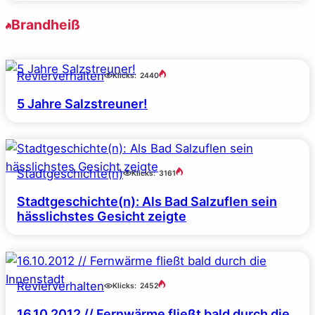
Brandheiß
Revierverhalten
Klicks:
2440
5 Jahre Salzstreuner!
Stadtgeschichte(n)
Klicks:
3161
Stadtgeschichte(n): Als Bad Salzuflen sein
hässlichstes Gesicht zeigte
Revierverhalten
Klicks:
2452
16.10.2012 // Fernwärme fließt bald durch die