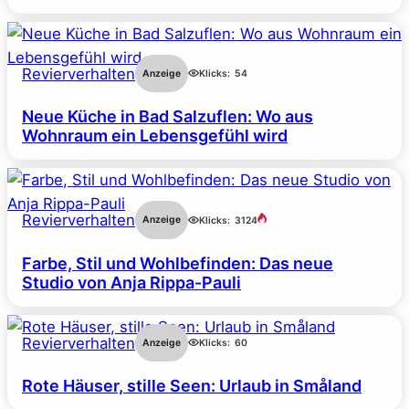
Revierverhalten
Anzeige
Klicks:
54
Neue Küche in Bad Salzuflen: Wo aus
Wohnraum ein Lebensgefühl wird
Revierverhalten
Anzeige
Klicks:
3124
Farbe, Stil und Wohlbefinden: Das neue
Studio von Anja Rippa-Pauli
Revierverhalten
Anzeige
Klicks:
60
Rote Häuser, stille Seen: Urlaub in Småland