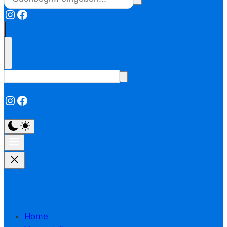
Instagram
Facebook
Instagram
Facebook
Home