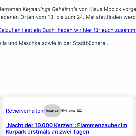
stlerroman
Keyserlings Geheimnis
von Klaus Modick vorge
hiedenen Orten vom 13. bis zum 24. Mai stattfinden werd
alzuflen liest ein Buch“ haben wir hier für euch zusamm
alia und Maschke sowie in der Stadtbücherei.
Revierverhalten
Anzeige
Klicks:
122
„Nacht der 10.000 Kerzen“: Flammenzauber im
Kurpark erstmals an zwei Tagen