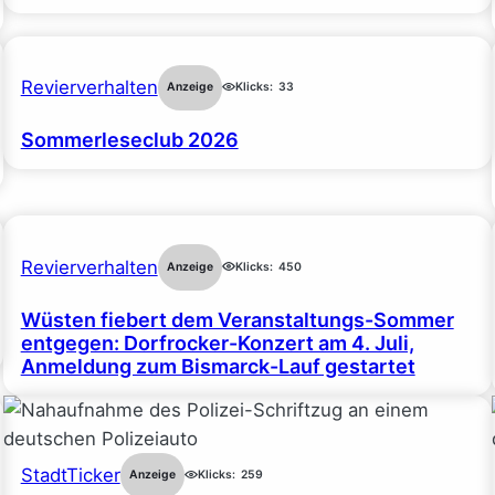
Revierverhalten
Anzeige
Klicks:
33
Sommerleseclub 2026
Revierverhalten
Anzeige
Klicks:
450
Wüsten fiebert dem Veranstaltungs-Sommer
entgegen: Dorfrocker-Konzert am 4. Juli,
Anmeldung zum Bismarck-Lauf gestartet
StadtTicker
Anzeige
Klicks:
259