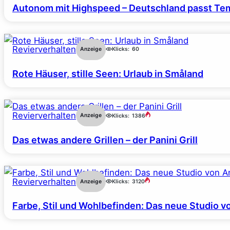
Autonom mit Highspeed – Deutschland passt Tem
Revierverhalten
Anzeige
Klicks:
60
Rote Häuser, stille Seen: Urlaub in Småland
Revierverhalten
Anzeige
Klicks:
1386
Das etwas andere Grillen – der Panini Grill
Revierverhalten
Anzeige
Klicks:
3120
Farbe, Stil und Wohlbefinden: Das neue Studio v