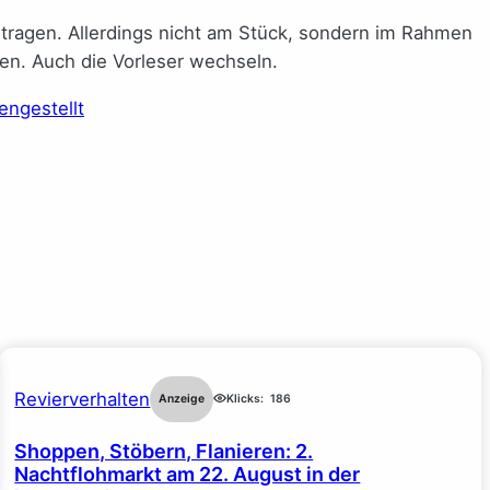
tragen. Allerdings nicht am Stück, sondern im Rahmen
en. Auch die Vorleser wechseln.
engestellt
Revierverhalten
Anzeige
Klicks:
186
Shoppen, Stöbern, Flanieren: 2.
Nachtflohmarkt am 22. August in der