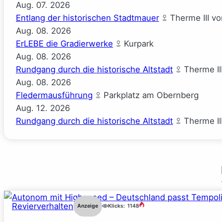
Aug.
07.
2026
Entlang der historischen Stadtmauer
Therme III v
Aug.
08.
2026
ErLEBE die Gradierwerke
Kurpark
Aug.
08.
2026
Rundgang durch die historische Altstadt
Therme II
Aug.
08.
2026
Fledermausführung
Parkplatz am Obernberg
Aug.
12.
2026
Rundgang durch die historische Altstadt
Therme II
Revierverhalten
Anzeige
Klicks:
1148