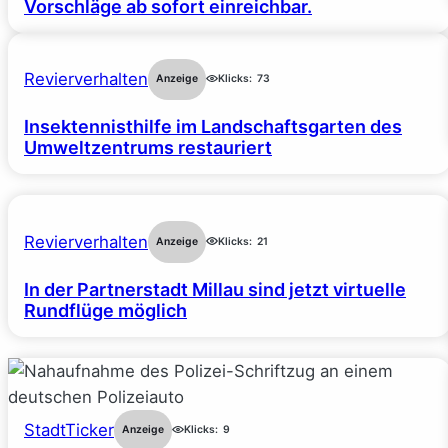
Vorschläge ab sofort einreichbar.
Revierverhalten
Anzeige
Klicks:
73
Insektennisthilfe im Landschaftsgarten des
Umweltzentrums restauriert
Revierverhalten
Anzeige
Klicks:
21
In der Partnerstadt Millau sind jetzt virtuelle
Rundflüge möglich
StadtTicker
Anzeige
Klicks:
9