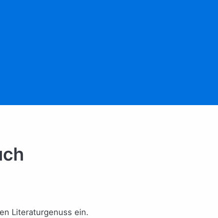
uch
en Literaturgenuss ein.