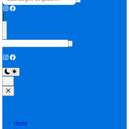
Instagram
Facebook
Instagram
Facebook
Home