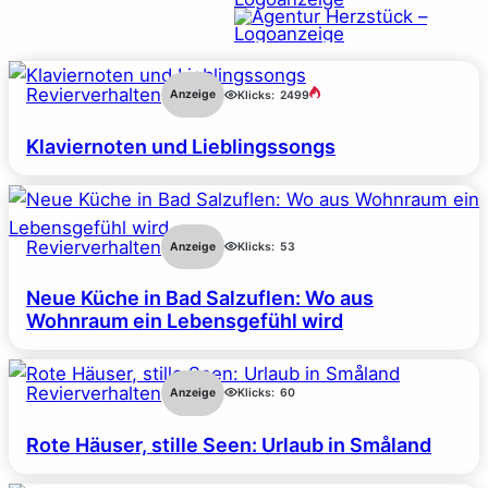
Revierverhalten
Anzeige
Klicks:
2499
Klaviernoten und Lieblingssongs
Revierverhalten
Anzeige
Klicks:
53
Neue Küche in Bad Salzuflen: Wo aus
Wohnraum ein Lebensgefühl wird
Revierverhalten
Anzeige
Klicks:
60
Rote Häuser, stille Seen: Urlaub in Småland