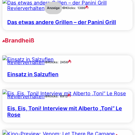
Revierverhalten
Anzeige
Klicks:
1386
Das etwas andere Grillen – der Panini Grill
Brandheiß
Revierverhalten
Klicks:
2456
Einsatz in Salzuflen
Revierverhalten
Klicks:
6912
Eis, Eis, Toni! Interview mit Alberto „Toni“ Le
Rose