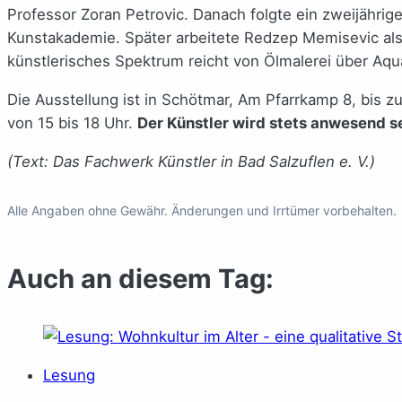
Professor Zoran Petrovic. Danach folgte ein zweijährig
Kunstakademie. Später arbeitete Redzep Memisevic als
künstlerisches Spektrum reicht von Ölmalerei über Aqua
Die Ausstellung ist in Schötmar, Am Pfarrkamp 8, bis 
von 15 bis 18 Uhr.
Der Künstler wird stets anwesend se
(Text: Das Fachwerk Künstler in Bad Salzuflen e. V.)
Alle Angaben ohne Gewähr. Änderungen und Irrtümer vorbehalten.
Auch an diesem Tag:
Lesung