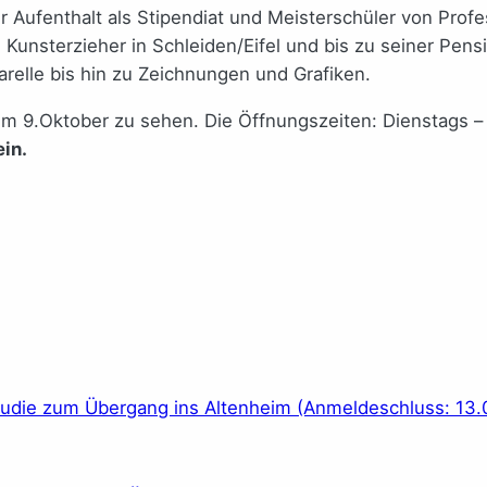
er Aufenthalt als Stipendiat und Meisterschüler von Prof
 Kunsterzieher in Schleiden/Eifel und bis zu seiner Pe
relle bis hin zu Zeichnungen und Grafiken.
zum 9.Oktober zu sehen. Die Öffnungszeiten: Dienstags –
in.