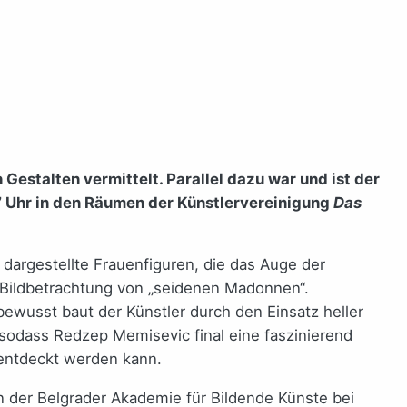
estalten vermittelt. Parallel dazu war und ist der
17 Uhr in den Räumen der Künstlervereinigung
Das
dargestellte Frauenfiguren, die das Auge der
ner Bildbetrachtung von „seidenen Madonnen“.
wusst baut der Künstler durch den Einsatz heller
sodass Redzep Memisevic final eine faszinierend
e entdeckt werden kann.
 der Belgrader Akademie für Bildende Künste bei