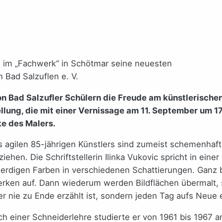
d im „Fachwerk“ in Schötmar seine neuesten
n Bad Salzuflen e. V.
Bad Salzufler Schülern die Freude am künstlerischen G
ellung, die mit einer Vernissage am 11. September um 
ke des Malers.
agilen 85-jährigen Künstlers sind zumeist schemenhaft 
ziehen. Die Schriftstellerin Ilinka Vukovic spricht in ei
rdigen Farben in verschiedenen Schattierungen. Ganz be
rken auf. Dann wiederum werden Bildflächen übermalt, 
hter nie zu Ende erzählt ist, sondern jeden Tag aufs Neu
einer Schneiderlehre studierte er von 1961 bis 1967 an