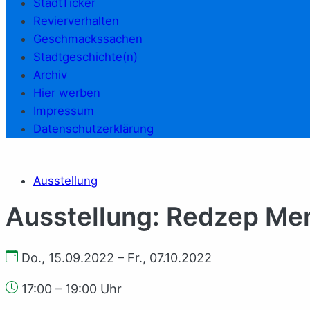
StadtTicker
Revierverhalten
Geschmackssachen
Stadtgeschichte(n)
Archiv
Hier werben
Impressum
Datenschutzerklärung
Ausstellung
Ausstellung: Redzep Me
Do., 15.09.2022 – Fr., 07.10.2022
17:00 – 19:00 Uhr