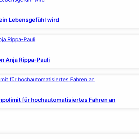
ein Lebensgefühl wird
on Anja Rippa-Pauli
polimit für hochautomatisiertes Fahren an