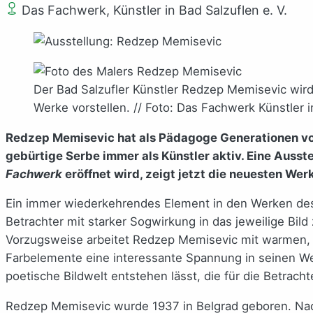
Das Fachwerk, Künstler in Bad Salzuflen e. V.
Der Bad Salzufler Künstler Redzep Memisevic wir
Werke vorstellen. // Foto: Das Fachwerk Künstler i
Redzep Memisevic hat als Pädagoge Generationen von 
gebürtige Serbe immer als Künstler aktiv. Eine Ausst
Fachwerk
eröffnet wird, zeigt jetzt die neuesten Wer
Ein immer wiederkehrendes Element in den Werken des 
Betrachter mit starker Sogwirkung in das jeweilige Bild 
Vorzugsweise arbeitet Redzep Memisevic mit warmen, e
Farbelemente eine interessante Spannung in seinen We
poetische Bildwelt entstehen lässt, die für die Betrac
Redzep Memisevic wurde 1937 in Belgrad geboren. Nach 