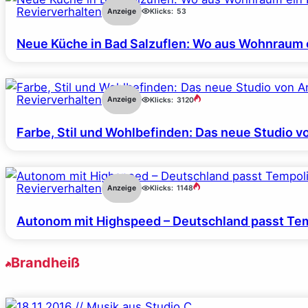
Revierverhalten
Anzeige
Klicks:
53
Neue Küche in Bad Salzuflen: Wo aus Wohnraum 
Revierverhalten
Anzeige
Klicks:
3120
Farbe, Stil und Wohlbefinden: Das neue Studio v
Revierverhalten
Anzeige
Klicks:
1148
Autonom mit Highspeed – Deutschland passt Tem
Brandheiß