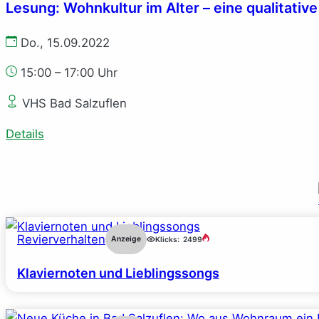
Lesung: Wohnkultur im Alter – eine qualitati
Do., 15.09.2022
15:00 – 17:00 Uhr
VHS Bad Salzuflen
Details
Revierverhalten
Anzeige
Klicks:
2499
Klaviernoten und Lieblingssongs