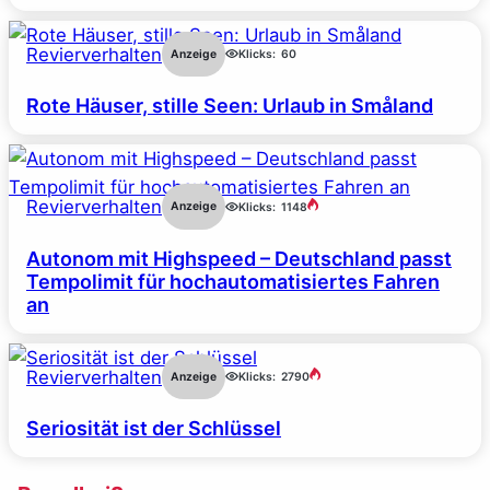
Revierverhalten
Anzeige
Klicks:
60
Rote Häuser, stille Seen: Urlaub in Småland
Revierverhalten
Anzeige
Klicks:
1148
Autonom mit Highspeed – Deutschland passt
Tempolimit für hochautomatisiertes Fahren
an
Revierverhalten
Anzeige
Klicks:
2790
Seriosität ist der Schlüssel