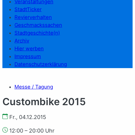
Veranstaltungen
StadtTicker
Revierverhalten
Geschmackssachen
Stadtgeschichte(n)
Archiv
Hier werben
Impressum
Datenschutzerklärung
Messe / Tagung
Custombike 2015
Fr., 04.12.2015
12:00 – 20:00 Uhr