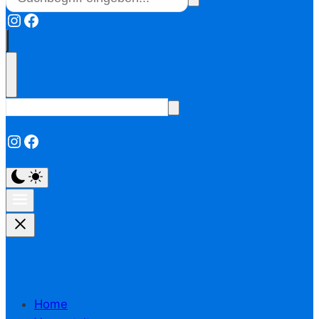
Instagram
Facebook
Instagram
Facebook
Home