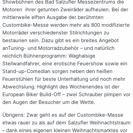
Showbühnen des Bad Salzufler Messezentrums die
Motoren ihrer getunten Zweiräder aufheulen. Bei der
mittlerweile elften Ausgabe der berühmten
Custombike-Messe werden mehr als 800 modifizierte
Motorräder verschiedenster Stilrichtungen zu
bestaunen sein. Dazu gibt es ein breites Angebot
anTuning- und Motorradzubehör – und natürlich
reichlich Bühnenprogramm: Waghalsige
Steilwandfahrer, eine erotische Feuershow sowie ein
Stand-up-Comedian sorgen neben den heißen
Feuerstühlen für beste Unterhaltung und noch mehr
Abwechslung. Highlight des Wochenendes ist der
European Biker Build-Off – zwei Schrauber pimpen vor
den Augen der Besucher um die Wette.
Übrigens: Zwar geht es auf der Custombike-Messe
etwas rauer zu als auf dem Salzufler Weihnachtstraum
– dank eines eigenen kleinen Weihnachtsmarktes vor