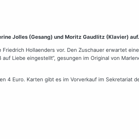
rine Jolles (Gesang) und Moritz Gaudlitz (Klavier) auf
e Friedrich Hollaenders vor. Den Zuschauer erwartet ei
ß auf Liebe eingestellt“, gesungen im Original von Marle
hlen 4 Euro. Karten gibt es im Vorverkauf im Sekretariat