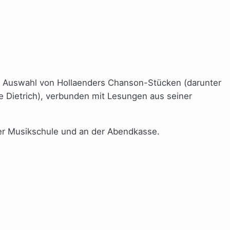
.
ne Auswahl von Hollaenders Chanson-Stücken (darunter
ne Dietrich), verbunden mit Lesungen aus seiner
 der Musikschule und an der Abendkasse.