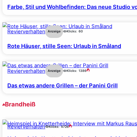
Farbe, Stil und Wohlbefinden: Das neue Studio v
Revierverhalten
Anzeige
Klicks:
60
Rote Häuser, stille Seen: Urlaub in Småland
Revierverhalten
Anzeige
Klicks:
1386
Das etwas andere Grillen – der Panini Grill
Brandheiß
Revierverhalten
Klicks:
4726