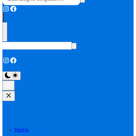
Instagram
Facebook
Instagram
Facebook
Home