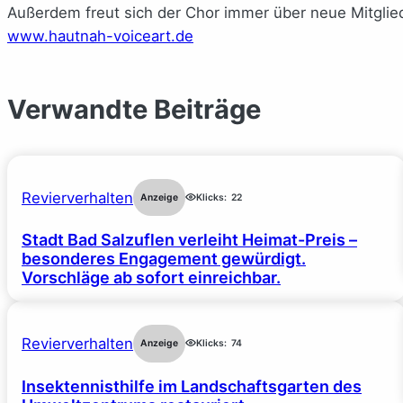
Außerdem freut sich der Chor immer über neue Mitglie
www.hautnah-voiceart.de
Verwandte Beiträge
Revierverhalten
Anzeige
Klicks:
22
Stadt Bad Salzuflen verleiht Heimat-Preis –
besonderes Engagement gewürdigt.
Vorschläge ab sofort einreichbar.
Revierverhalten
Anzeige
Klicks:
74
Insektennisthilfe im Landschaftsgarten des