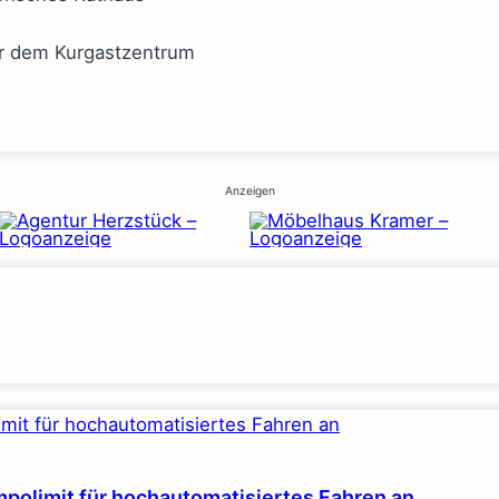
or dem Kurgastzentrum
Anzeigen
polimit für hochautomatisiertes Fahren an