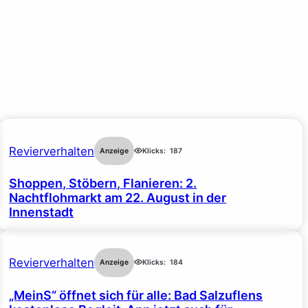
Revierverhalten
Anzeige
Klicks:
187
Shoppen, Stöbern, Flanieren: 2.
Nachtflohmarkt am 22. August in der
Innenstadt
Revierverhalten
Anzeige
Klicks:
184
„MeinS“ öffnet sich für alle: Bad Salzuflens