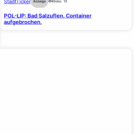
StadtTicker
Anzeige
Klicks:
12
POL-LIP: Bad Salzuflen. Container
aufgebrochen.