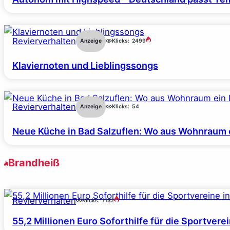
Revierverhalten
Anzeige
Klicks:
2499
Klaviernoten und Lieblingssongs
Revierverhalten
Anzeige
Klicks:
54
Neue Küche in Bad Salzuflen: Wo aus Wohnraum 
Brandheiß
Revierverhalten
Klicks:
1132
55,2 Millionen Euro Soforthilfe für die Sportver