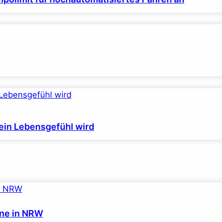
ein Lebensgefühl wird
eine in NRW