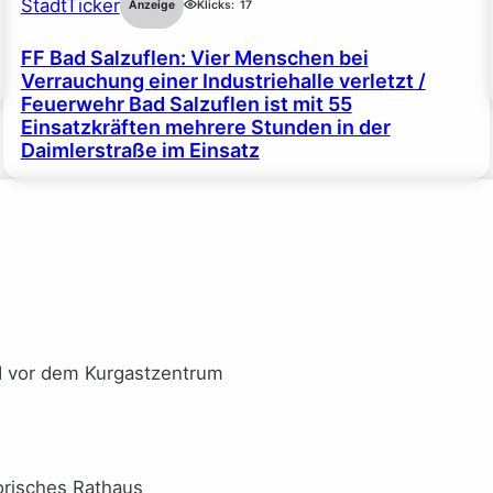
StadtTicker
Anzeige
Klicks:
17
FF Bad Salzuflen: Vier Menschen bei
Verrauchung einer Industriehalle verletzt /
Feuerwehr Bad Salzuflen ist mit 55
Einsatzkräften mehrere Stunden in der
Daimlerstraße im Einsatz
I vor dem Kurgastzentrum
orisches Rathaus