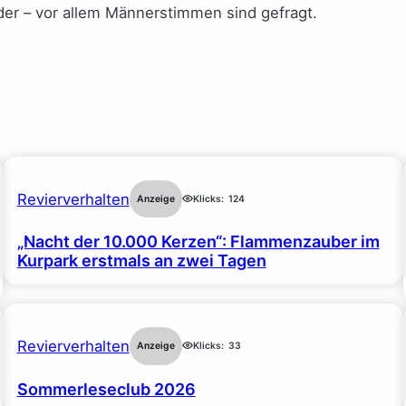
der – vor allem Männerstimmen sind gefragt.
Revierverhalten
Anzeige
Klicks:
124
„Nacht der 10.000 Kerzen“: Flammenzauber im
Kurpark erstmals an zwei Tagen
Revierverhalten
Anzeige
Klicks:
33
Sommerleseclub 2026