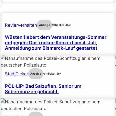
Revierverhalten
Anzeige
Klicks:
450
Wüsten fiebert dem Veranstaltungs-Sommer
entgegen: Dorfrocker-Konzert am 4. Juli,
Anmeldung zum Bismarck-Lauf gestartet
StadtTicker
Anzeige
Klicks:
264
POL-LIP: Bad Salzuflen. Senior um
Silbermünzen gebracht.