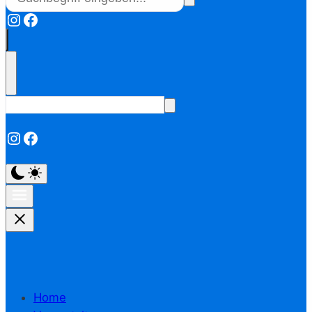
Instagram
Facebook
Instagram
Facebook
Home