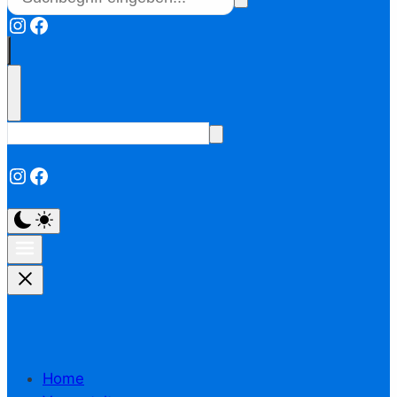
Instagram
Facebook
Instagram
Facebook
Home