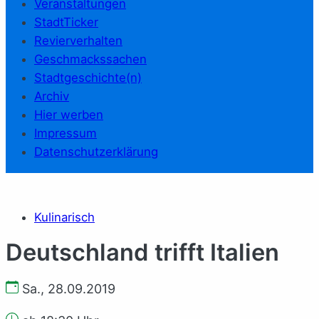
Veranstaltungen
StadtTicker
Revierverhalten
Geschmackssachen
Stadtgeschichte(n)
Archiv
Hier werben
Impressum
Datenschutzerklärung
Kulinarisch
Deutschland trifft Italien
Sa., 28.09.2019