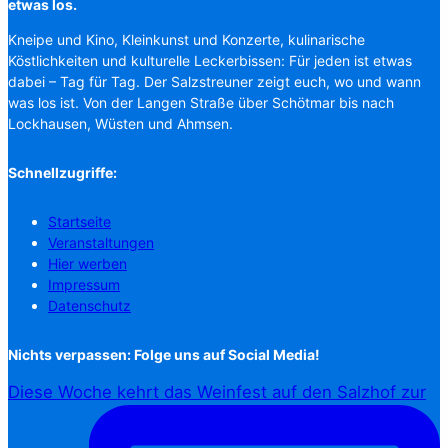
etwas los.
Kneipe und Kino, Kleinkunst und Konzerte, kulinarische
Köstlichkeiten und kulturelle Leckerbissen: Für jeden ist etwas
dabei – Tag für Tag. Der Salzstreuner zeigt euch, wo und wann
was los ist. Von der Langen Straße über Schötmar bis nach
Lockhausen, Wüsten und Ahmsen.
Schnellzugriffe:
Startseite
Veranstaltungen
Hier werben
Impressum
Datenschutz
Nichts verpassen: Folge uns auf Social Media!
Diese Woche kehrt das Weinfest auf den Salzhof zur