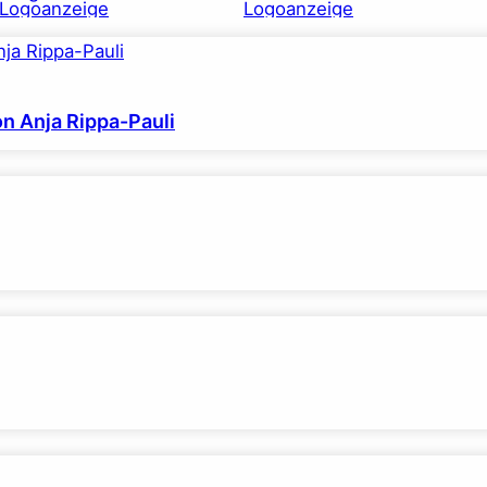
on Anja Rippa-Pauli