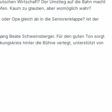
deutschen Wirtschaft? Der Umstieg auf die Bahn macht
topfen. Kaum zu glauben, aber womöglich wahr?
der Opa gleich ab in die Seniorenklappe? Ist der
gang Beate Schweinsberger. Für den guten Ton sorgt
ngskreis hinter die Bühne verlegt, unterstützt von