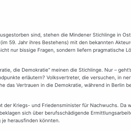
sgestorben sind, stehen die Mindener Stichlinge in Os
(im 59. Jahr ihres Bestehens) mit den bekannten Akteur
cht nur bissige Fragen, sondern liefern pragmatische Lö
kratie, die Demokratie“ meinen die Stichlinge. Nur – geh
ndpunkte erläutern? Volksvertreter, die versuchen, in 
 das Vertrauen in die Demokratie, während in Berlin b
rbt der Kriegs- und Friedensminister für Nachwuchs. Da 
beklagen sich über berufsschädigende Ermittlungsarbei
 je herausfinden könnten.