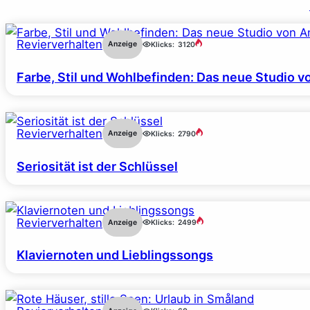
Revierverhalten
Anzeige
Klicks:
3120
Farbe, Stil und Wohlbefinden: Das neue Studio v
Revierverhalten
Anzeige
Klicks:
2790
Seriosität ist der Schlüssel
Revierverhalten
Anzeige
Klicks:
2499
Klaviernoten und Lieblingssongs