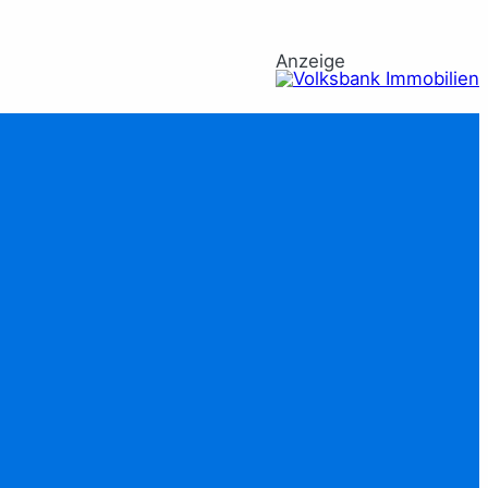
Anzeige