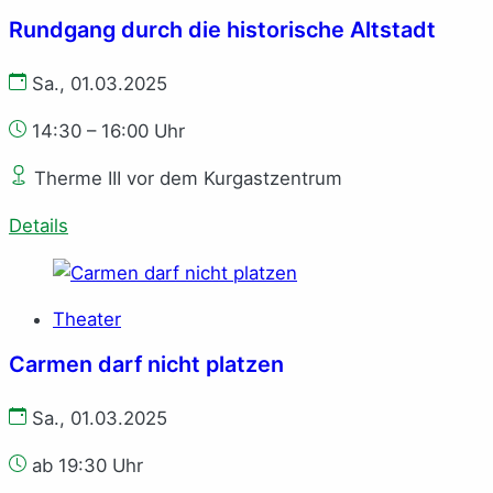
Rund­gang durch die his­to­ri­sche Alt­stadt
Sa., 01.03.2025
14:30 – 16:00 Uhr
Therme III vor dem Kurgastzentrum
Details
Theater
Carmen darf nicht platzen
Sa., 01.03.2025
ab 19:30 Uhr