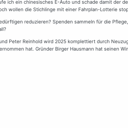
Kaufe ich ein chinesisches E-Auto und schade damit der 
och wollen die Stichlinge mit einer Fahrplan-Lotterie s
ürftigen reduzieren? Spenden sammeln für die Pflege, o
ll?
und Peter Reinhold wird 2025 komplettiert durch Neuzu
ernommen hat. Gründer Birger Hausmann hat seinen Wirku