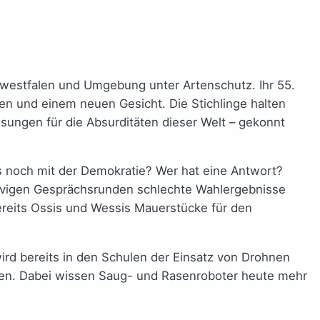
twestfalen und Umgebung unter Artenschutz. Ihr 55.
en und einem neuen Gesicht. Die Stichlinge halten
sungen für die Absurditäten dieser Welt – gekonnt
t’s noch mit der Demokratie? Wer hat eine Antwort?
nervigen Gesprächsrunden schlechte Wahlergebnisse
ereits Ossis und Wessis Mauerstücke für den
wird bereits in den Schulen der Einsatz von Drohnen
ten. Dabei wissen Saug- und Rasenroboter heute mehr