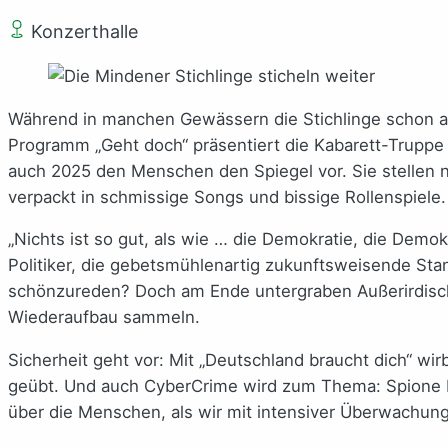
Konzerthalle
Während in manchen Gewässern die Stichlinge schon au
Programm „Geht doch“ präsentiert die Kabarett-Truppe 
auch 2025 den Menschen den Spiegel vor. Sie stellen ni
verpackt in schmissige Songs und bissige Rollenspiele.
„Nichts ist so gut, als wie … die Demokratie, die Demo
Politiker, die gebetsmühlenartig zukunftsweisende Sta
schönzureden? Doch am Ende untergraben Außerirdische
Wiederaufbau sammeln.
Sicherheit geht vor: Mit „Deutschland braucht dich“ wi
geübt. Und auch CyberCrime wird zum Thema: Spione 
über die Menschen, als wir mit intensiver Überwachung