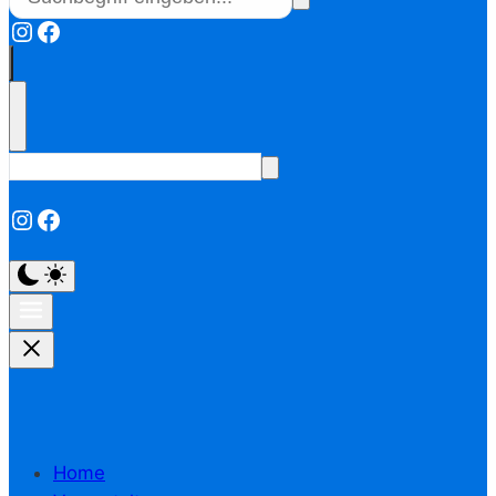
Instagram
Facebook
Instagram
Facebook
Home