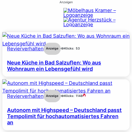
Anzeigen
Revierverhalten
Anzeige
Klicks:
53
Neue Küche in Bad Salzuflen: Wo aus
Wohnraum ein Lebensgefühl wird
Revierverhalten
Anzeige
Klicks:
1148
Autonom mit Highspeed – Deutschland passt
Tempolimit für hochautomatisiertes Fahren
an