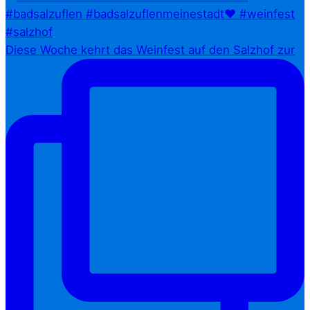
Diese Woche kehrt das Weinfest auf den Salzhof zur