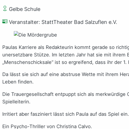
Gelbe Schule
Veranstalter: StattTheater Bad Salzuflen e.V.
Paulas Karriere als Redakteurin kommt gerade so richtig 
unersetzbare Stütze. Im letzten Jahr hat sie mit ihr
„Menschenschicksale“ ist so ergreifend, dass ihr der 1.
Da lässt sie sich auf eine abstruse Wette mit ihrem He
Leben finden.
Die Trauergesellschaft entpuppt sich als merkwürdige Gr
Spielleiterin.
Irritiert aber fasziniert lässt sich Paula auf das Spiel ei
Ein Psycho-Thriller von Christina Calvo.