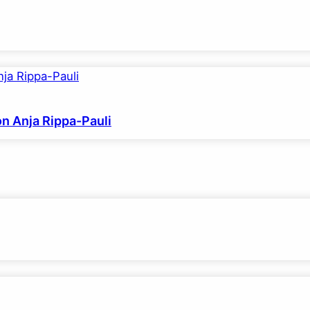
on Anja Rippa-Pauli