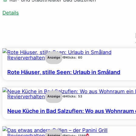
Details
Revierverhalten
Anzeige
Klicks:
60
Rote Häuser, stille Seen: Urlaub in Småland
Revierverhalten
Anzeige
Klicks:
53
Neue Küche in Bad Salzuflen: Wo aus Wohnraum 
Revierverhalten
Anzeige
Klicks:
1386