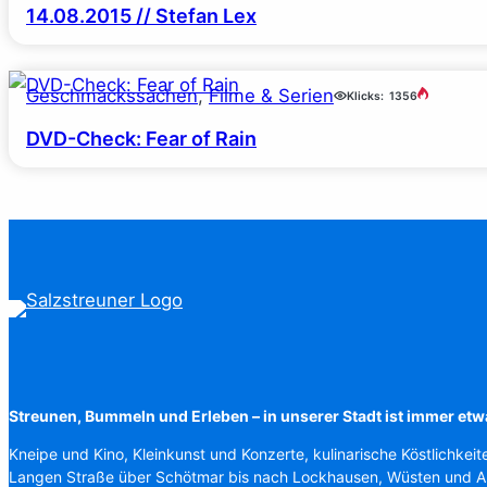
14.08.2015 // Stefan Lex
Geschmackssachen
, 
Filme & Serien
Klicks:
1356
DVD-Check: Fear of Rain
Streunen, Bummeln und Erleben – in unserer Stadt ist immer etw
Kneipe und Kino, Kleinkunst und Konzerte, kulinarische Köstlichkeit
Langen Straße über Schötmar bis nach Lockhausen, Wüsten und 