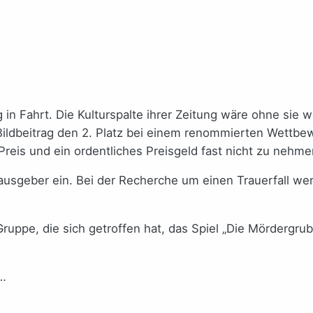
in Fahrt. Die Kulturspalte ihrer Zeitung wäre ohne sie we
em Bildbeitrag den 2. Platz bei einem renommierten Wet
 Preis und ein ordentliches Preisgeld fast nicht zu nehme
rausgeber ein. Bei der Recherche um einen Trauerfall we
uppe, die sich getroffen hat, das Spiel „Die Mördergrube
n…