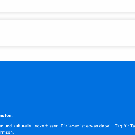
as los.
en und kulturelle Leckerbissen: Für jeden ist etwas dabei – Tag für T
Ahmsen.