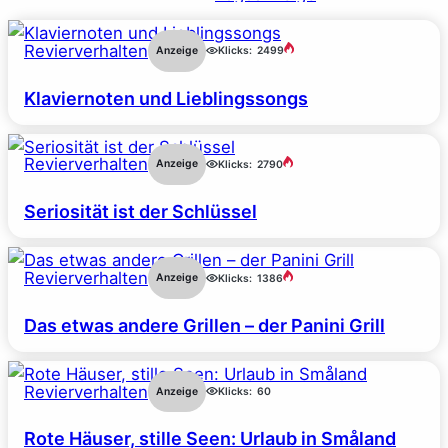
Revierverhalten
Anzeige
Klicks:
2499
Klaviernoten und Lieblingssongs
Revierverhalten
Anzeige
Klicks:
2790
Seriosität ist der Schlüssel
Revierverhalten
Anzeige
Klicks:
1386
Das etwas andere Grillen – der Panini Grill
Revierverhalten
Anzeige
Klicks:
60
Rote Häuser, stille Seen: Urlaub in Småland