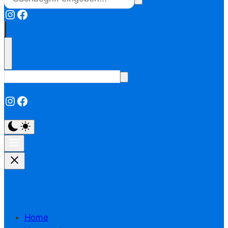
Instagram
Facebook
Instagram
Facebook
Home