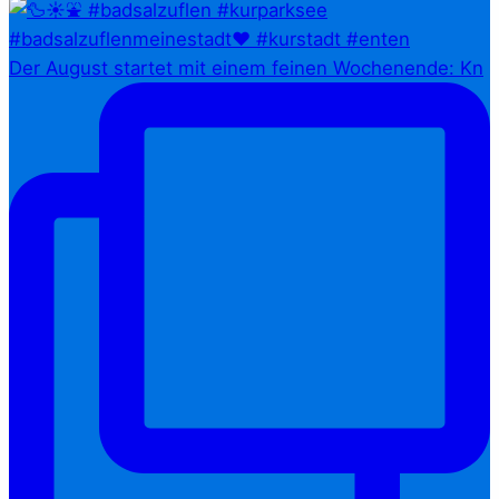
Der August startet mit einem feinen Wochenende: Kn