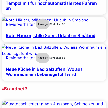
Tempolimit für hochautomatisiertes Fahren
an
Revierverhalten
Anzeige
Klicks:
60
Rote Häuser, stille Seen: Urlaub in Småland
Revierverhalten
Anzeige
Klicks:
53
Neue Küche in Bad Salzuflen: Wo aus
Wohnraum ein Lebensgefühl wird
Brandheiß