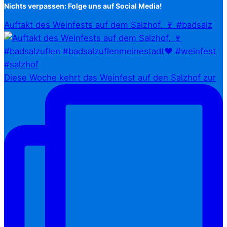
Nichts verpassen: Folge uns auf Social Media!
Auftakt des Weinfests auf dem Salzhof. 🍷 #badsalz
Diese Woche kehrt das Weinfest auf den Salzhof zur