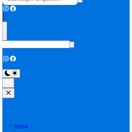
Instagram
Facebook
Instagram
Facebook
Home