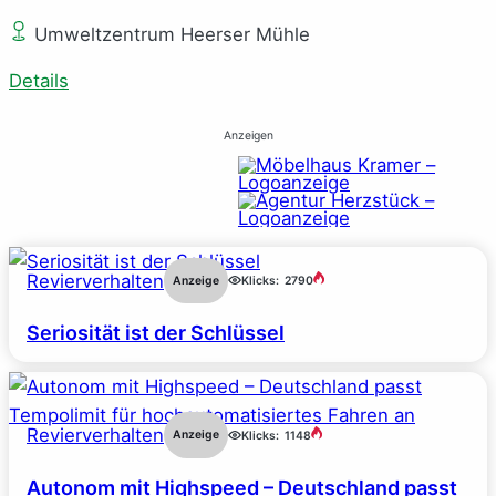
Umweltzentrum Heerser Mühle
Details
Anzeigen
Revierverhalten
Anzeige
Klicks:
2790
Seriosität ist der Schlüssel
Revierverhalten
Anzeige
Klicks:
1148
Autonom mit Highspeed – Deutschland passt