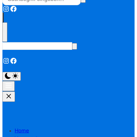
Instagram
Facebook
Instagram
Facebook
Home