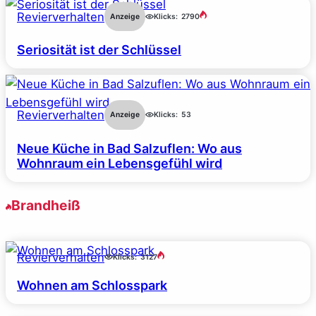
Revierverhalten
Anzeige
Klicks:
2790
Seriosität ist der Schlüssel
Revierverhalten
Anzeige
Klicks:
53
Neue Küche in Bad Salzuflen: Wo aus
Wohnraum ein Lebensgefühl wird
Brandheiß
Revierverhalten
Klicks:
3127
Wohnen am Schlosspark