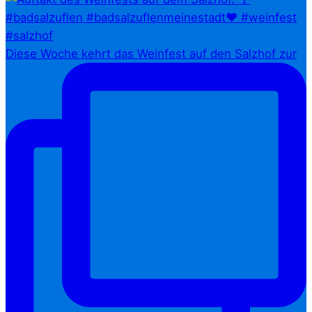
Diese Woche kehrt das Weinfest auf den Salzhof zur