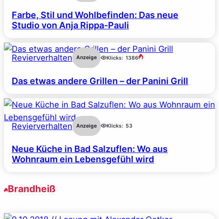
Farbe, Stil und Wohlbefinden: Das neue
Studio von Anja Rippa-Pauli
Revierverhalten
Anzeige
Klicks:
1386
Das etwas andere Grillen – der Panini Grill
Revierverhalten
Anzeige
Klicks:
53
Neue Küche in Bad Salzuflen: Wo aus
Wohnraum ein Lebensgefühl wird
Brandheiß