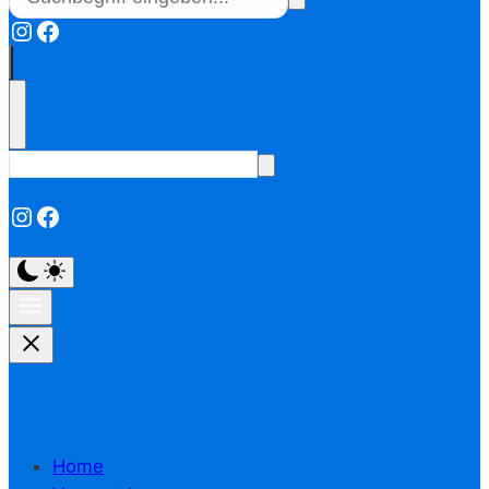
Instagram
Facebook
Instagram
Facebook
Home