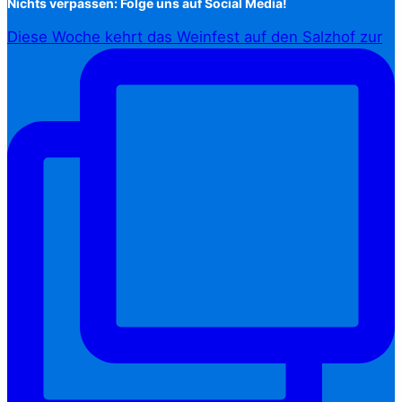
Nichts verpassen: Folge uns auf Social Media!
Diese Woche kehrt das Weinfest auf den Salzhof zur