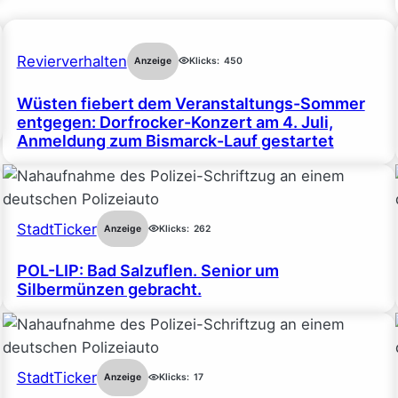
Revierverhalten
Anzeige
Klicks:
450
Wüsten fiebert dem Veranstaltungs-Sommer
entgegen: Dorfrocker-Konzert am 4. Juli,
Anmeldung zum Bismarck-Lauf gestartet
StadtTicker
Anzeige
Klicks:
262
POL-LIP: Bad Salzuflen. Senior um
Silbermünzen gebracht.
StadtTicker
Anzeige
Klicks:
17