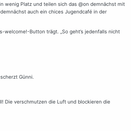
in wenig Platz und teilen sich das @on demnächst mit
e demnächst auch ein chices Jugendcafé in der
-welcome!-Button trägt. „So geht’s jedenfalls nicht
 scherzt Günni.
ll! Die verschmutzen die Luft und blockieren die