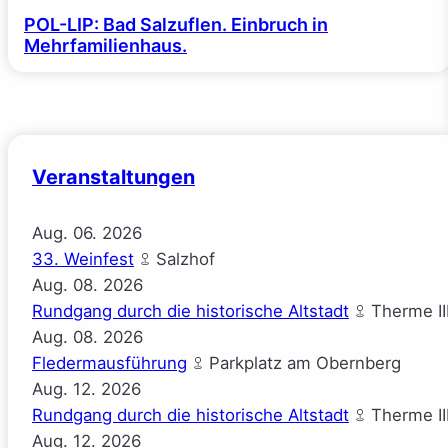
POL-LIP: Bad Salzuflen. Einbruch in
Mehrfamilienhaus.
Veranstaltungen
Aug.
06.
2026
33. Weinfest
Salzhof
Aug.
08.
2026
Rundgang durch die historische Altstadt
Therme II
Aug.
08.
2026
Fledermausführung
Parkplatz am Obernberg
Aug.
12.
2026
Rundgang durch die historische Altstadt
Therme II
Aug.
12.
2026