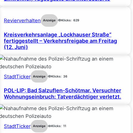
Revierverhalten
Anzeige
Klicks:
629
Kreisverkehrsanlage „Lockhauser Straße“
fertiggestellt – Verkehrsfreigabe am Freitag
(12. Juni)
StadtTicker
Anzeige
Klicks:
36
POL-LIP: Bad Salzuflen-Schötmar. Versuchter
Wohnungseinbruch: Tatverdächtiger verletzt.
StadtTicker
Anzeige
Klicks:
11