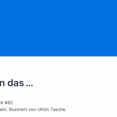
n das …
l. Illustriert von Ulrich Tasche.