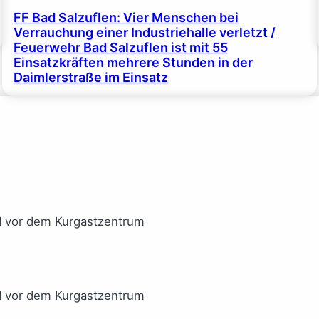
FF Bad Salzuflen: Vier Menschen bei
Verrauchung einer Industriehalle verletzt /
Feuerwehr Bad Salzuflen ist mit 55
Einsatzkräften mehrere Stunden in der
Daimlerstraße im Einsatz
I vor dem Kurgastzentrum
I vor dem Kurgastzentrum