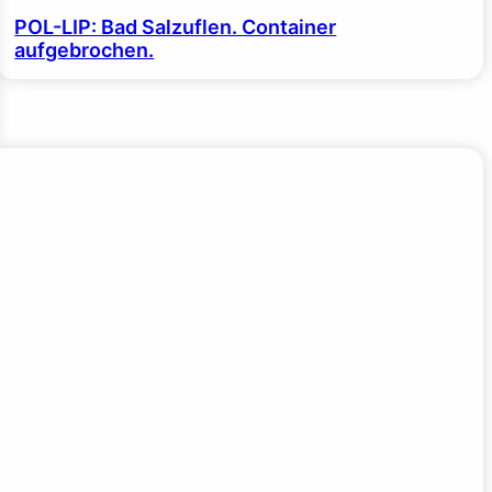
POL-LIP: Bad Salzuflen. Container
aufgebrochen.