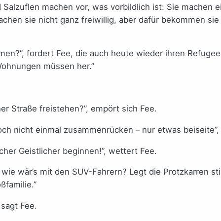
alzuflen machen vor, was vorbildlich ist: Sie machen e
achen sie nicht ganz freiwillig, aber dafür bekommen si
en?”, fordert Fee, die auch heute wieder ihren Refugees
 Wohnungen müssen her.”
er Straße freistehen?”, empört sich Fee.
och nicht einmal zusammenrücken – nur etwas beiseite”,
her Geistlicher beginnen!”, wettert Fee.
r wie wär’s mit den SUV-Fahrern? Legt die Protzkarren sti
ßfamilie.”
sagt Fee.