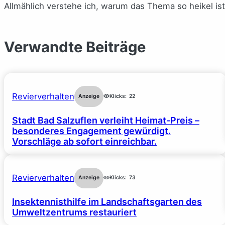
Allmählich verstehe ich, warum das Thema so heikel ist
Verwandte Beiträge
Revierverhalten
Anzeige
Klicks:
22
Stadt Bad Salzuflen verleiht Heimat-Preis –
besonderes Engagement gewürdigt.
Vorschläge ab sofort einreichbar.
Revierverhalten
Anzeige
Klicks:
73
Insektennisthilfe im Landschaftsgarten des
Umweltzentrums restauriert