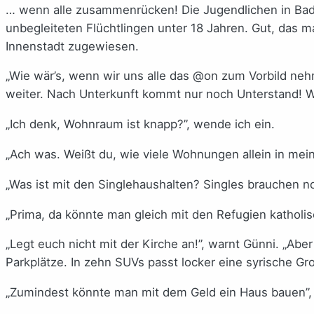
… wenn alle zusammenrücken! Die Jugendlichen in Bad S
unbegleiteten Flüchtlingen unter 18 Jahren. Gut, das m
Innenstadt zugewiesen.
„Wie wär’s, wenn wir uns alle das @on zum Vorbild nehm
weiter. Nach Unterkunft kommt nur noch Unterstand!
„Ich denk, Wohnraum ist knapp?”, wende ich ein.
„Ach was. Weißt du, wie viele Wohnungen allein in mein
„Was ist mit den Singlehaushalten? Singles brauchen n
„Prima, da könnte man gleich mit den Refugien katholisc
„Legt euch nicht mit der Kirche an!”, warnt Günni. „Abe
Parkplätze. In zehn SUVs passt locker eine syrische Gro
„Zumindest könnte man mit dem Geld ein Haus bauen”, 