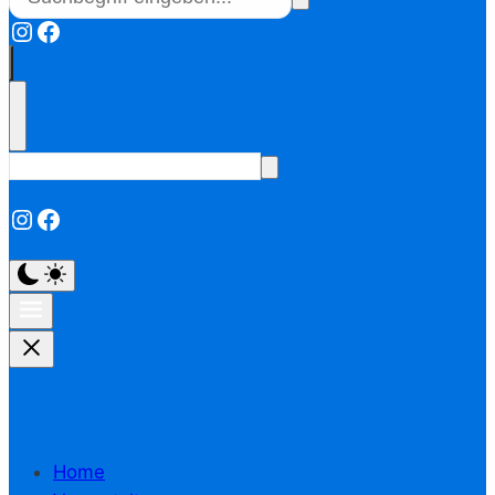
Instagram
Facebook
Instagram
Facebook
Home