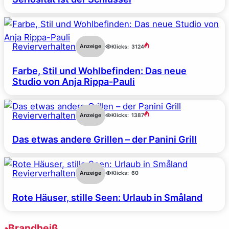
Revierverhalten
Anzeige
Klicks:
3124
Farbe, Stil und Wohlbefinden: Das neue
Studio von Anja Rippa-Pauli
Revierverhalten
Anzeige
Klicks:
1387
Das etwas andere Grillen – der Panini Grill
Revierverhalten
Anzeige
Klicks:
60
Rote Häuser, stille Seen: Urlaub in Småland
Brandheiß