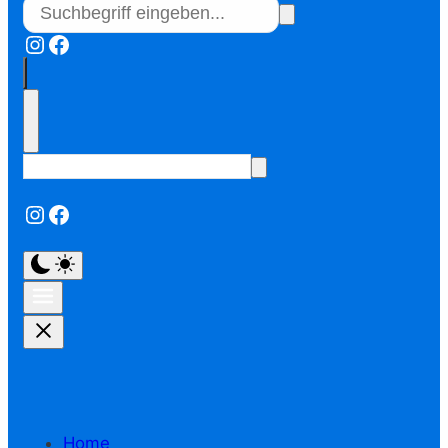
Instagram
Facebook
Instagram
Facebook
Home