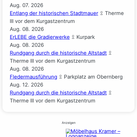
Aug.
07.
2026
Entlang der historischen Stadtmauer
Therme
III vor dem Kurgastzentrum
Aug.
08.
2026
ErLEBE die Gradierwerke
Kurpark
Aug.
08.
2026
Rundgang durch die historische Altstadt
Therme III vor dem Kurgastzentrum
Aug.
08.
2026
Fledermausführung
Parkplatz am Obernberg
Aug.
12.
2026
Rundgang durch die historische Altstadt
Therme III vor dem Kurgastzentrum
Anzeigen