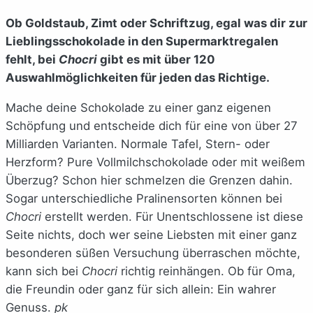
Ob Goldstaub, Zimt oder Schriftzug, egal was dir zur
Lieblingsschokolade in den Supermarktregalen
fehlt, bei
Chocri
gibt es mit über 120
Auswahlmöglichkeiten für jeden das Richtige.
Mache deine Schokolade zu einer ganz eigenen
Schöpfung und entscheide dich für eine von über 27
Milliarden Varianten. Normale Tafel, Stern- oder
Herzform? Pure Vollmilchschokolade oder mit weißem
Überzug? Schon hier schmelzen die Grenzen dahin.
Sogar unterschiedliche Pralinensorten können bei
Chocri
erstellt werden. Für Unentschlossene ist diese
Seite nichts, doch wer seine Liebsten mit einer ganz
besonderen süßen Versuchung überraschen möchte,
kann sich bei
Chocri
richtig reinhängen. Ob für Oma,
die Freundin oder ganz für sich allein: Ein wahrer
Genuss.
pk