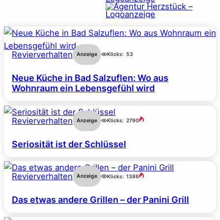
Revierverhalten
Anzeige
Klicks:
53
Neue Küche in Bad Salzuflen: Wo aus
Wohnraum ein Lebensgefühl wird
Revierverhalten
Anzeige
Klicks:
2790
Seriosität ist der Schlüssel
Revierverhalten
Anzeige
Klicks:
1386
Das etwas andere Grillen – der Panini Grill