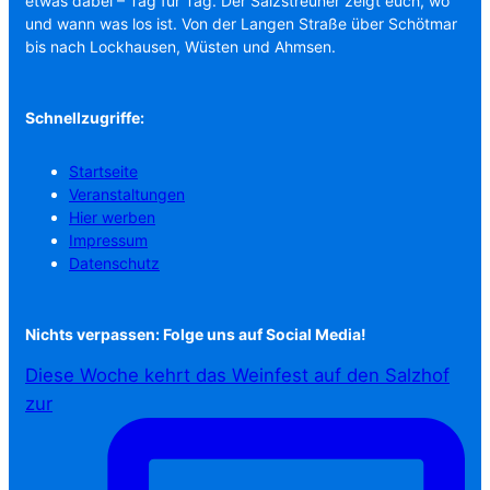
etwas dabei – Tag für Tag. Der Salzstreuner zeigt euch, wo
und wann was los ist. Von der Langen Straße über Schötmar
bis nach Lockhausen, Wüsten und Ahmsen.
Schnellzugriffe:
Startseite
Veranstaltungen
Hier werben
Impressum
Datenschutz
Nichts verpassen: Folge uns auf Social Media!
Diese Woche kehrt das Weinfest auf den Salzhof
zur