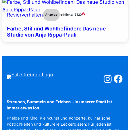
Revierverhalten
Anzeige
Klicks:
3120
Farbe, Stil und Wohlbefinden: Das neue
Studio von Anja Rippa-Pauli
Salzstreuner a
Salzstreu
Streunen, Bummeln und Erleben – in unserer Stadt ist
immer etwas los.
Kneipe und Kino, Kleinkunst und Konzerte, kulinarische
Köstlichkeiten und kulturelle Leckerbissen: Für jeden ist