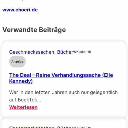
www.chocri.de
Verwandte Beiträge
Geschmackssachen
, 
Bücher
Klicks:
15
Anzeige
The Deal – Reine Verhandlungssache (Elle
Kennedy)
Wer in den letzten Jahren auch nur gelegentlich
auf BookTok…
:
Weiterlesen
The
Deal