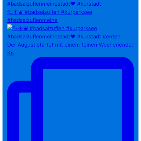
🦆☀️⛲ #badsalzuflen #kurparksee
#badsalzuflenmeine
Der August startet mit einem feinen Wochenende:
Kn