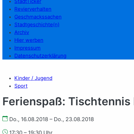
StadtTicker
Revierverhalten
Geschmackssachen
Stadtgeschichte(n)
Archiv
Hier werben
Impressum
Datenschutzerklärung
Kinder / Jugend
Sport
Ferienspaß: Tischtennis I
Do., 16.08.2018 – Do., 23.08.2018
17:30 – 19:30 Uhr