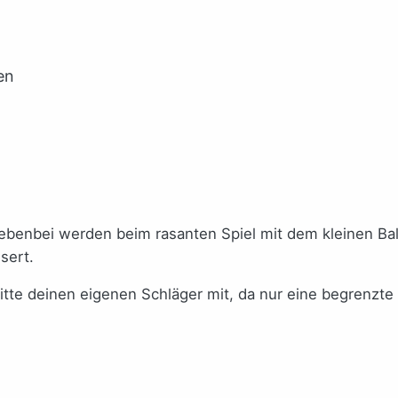
en
nebenbei werden beim rasanten Spiel mit dem kleinen Ba
sert.
bitte deinen eigenen Schläger mit, da nur eine begrenzte