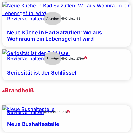
Revierverhalten
Anzeige
Klicks:
53
Neue Küche in Bad Salzuflen: Wo aus
Wohnraum ein Lebensgefühl wird
Revierverhalten
Anzeige
Klicks:
2790
Seriosität ist der Schlüssel
Brandheiß
Revierverhalten
Klicks:
1356
Neue Bushaltestelle