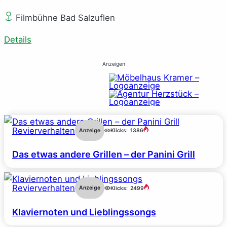
Filmbühne Bad Salzuflen
Details
Anzeigen
Revierverhalten
Anzeige
Klicks:
1386
Das etwas andere Grillen – der Panini Grill
Revierverhalten
Anzeige
Klicks:
2499
Klaviernoten und Lieblingssongs