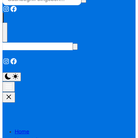
Instagram
Facebook
Instagram
Facebook
Home