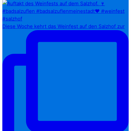
Diese Woche kehrt das Weinfest auf den Salzhof zur