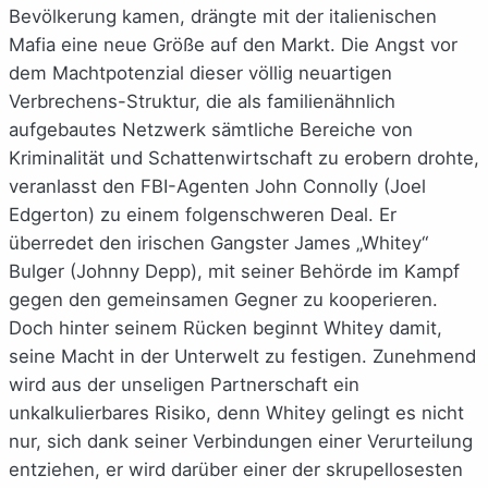
Bevölkerung kamen, drängte mit der italienischen
Mafia eine neue Größe auf den Markt. Die Angst vor
dem Machtpotenzial dieser völlig neuartigen
Verbrechens-Struktur, die als familienähnlich
aufgebautes Netzwerk sämtliche Bereiche von
Kriminalität und Schattenwirtschaft zu erobern drohte,
veranlasst den FBI-Agenten John Connolly (Joel
Edgerton) zu einem folgenschweren Deal. Er
überredet den irischen Gangster James „Whitey“
Bulger (Johnny Depp), mit seiner Behörde im Kampf
gegen den gemeinsamen Gegner zu kooperieren.
Doch hinter seinem Rücken beginnt Whitey damit,
seine Macht in der Unterwelt zu festigen. Zunehmend
wird aus der unseligen Partnerschaft ein
unkalkulierbares Risiko, denn Whitey gelingt es nicht
nur, sich dank seiner Verbindungen einer Verurteilung
entziehen, er wird darüber einer der skrupellosesten