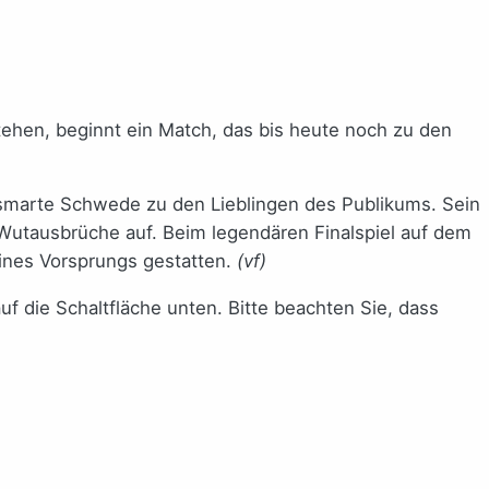
ehen, beginnt ein Match, das bis heute noch zu den
er smarte Schwede zu den Lieblingen des Publikums. Sein
 Wutausbrüche auf. Beim legendären Finalspiel auf dem
eines Vorsprungs gestatten.
(vf)
auf die Schaltfläche unten. Bitte beachten Sie, dass