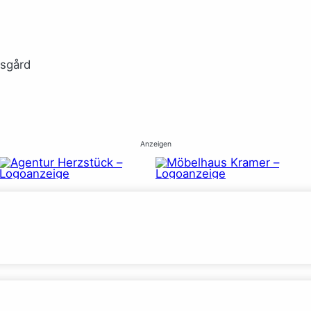
rsgård
Anzeigen