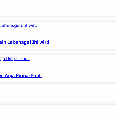
ein Lebensgefühl wird
on Anja Rippa-Pauli