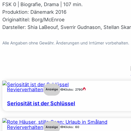
FSK 0 | Biografie, Drama | 107 min.
Produktion:
Dänemark 2016
Originaltitel:
Borg/McEnroe
Darsteller:
Shia LaBeouf, Sverrir Gudnason, Stellan Ska
Alle Angaben ohne Gewähr. Änderungen und Irrtümer vorbehalten.
Revierverhalten
Anzeige
Klicks:
2790
Seriosität ist der Schlüssel
Revierverhalten
Anzeige
Klicks:
60