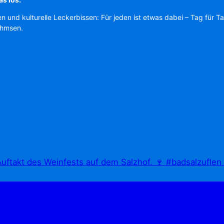
en und kulturelle Leckerbissen: Für jeden ist etwas dabei – Tag für T
Ahmsen.