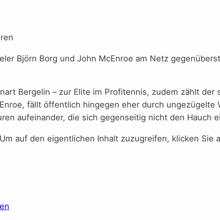
pieler Björn Borg und John McEnroe am Netz gegenüberst
nnart Bergelin – zur Elite im Profitennis, zudem zählt d
Enroe, fällt öffentlich hingegen eher durch ungezügelte
uren aufeinander, die sich gegenseitig nicht den Hauch 
 Um auf den eigentlichen Inhalt zuzugreifen, klicken Sie 
ren