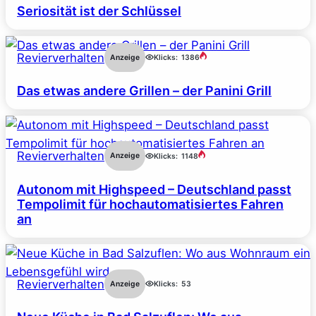
Seriosität ist der Schlüssel
Revierverhalten
Anzeige
Klicks:
1386
Das etwas andere Grillen – der Panini Grill
Revierverhalten
Anzeige
Klicks:
1148
Autonom mit Highspeed – Deutschland passt
Tempolimit für hochautomatisiertes Fahren
an
Revierverhalten
Anzeige
Klicks:
53