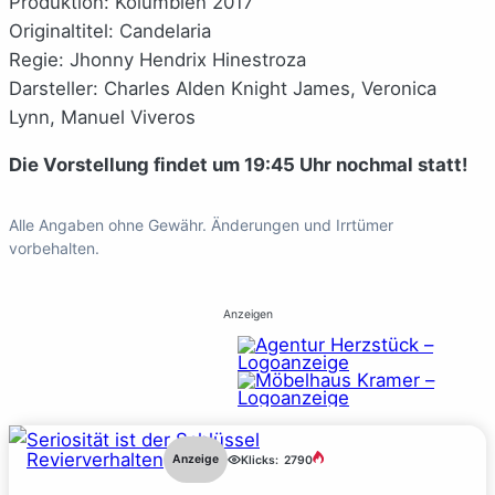
Produktion: Kolumbien 2017
Originaltitel: Candelaria
Regie: Jhonny Hendrix Hinestroza
Darsteller: Charles Alden Knight James, Veronica
Lynn, Manuel Viveros
Die Vorstellung findet um 19:45 Uhr nochmal statt!
Alle Angaben ohne Gewähr. Änderungen und Irrtümer
vorbehalten.
Anzeigen
Revierverhalten
Anzeige
Klicks:
2790