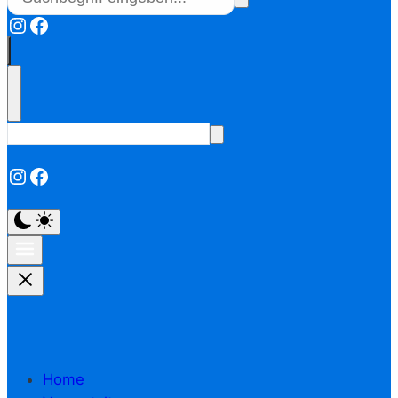
Instagram
Facebook
Instagram
Facebook
Home