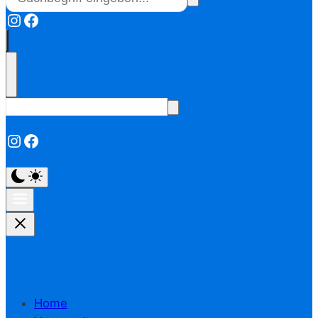
Instagram
Facebook
Instagram
Facebook
Home