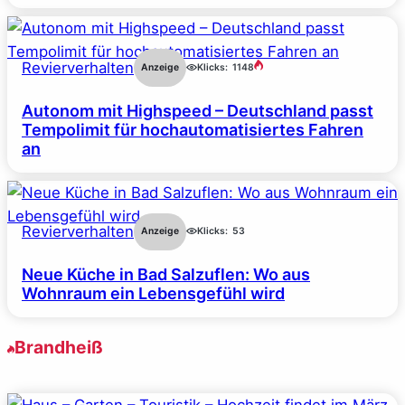
Revierverhalten
Anzeige
Klicks:
1148
Autonom mit Highspeed – Deutschland passt
Tempolimit für hochautomatisiertes Fahren
an
Revierverhalten
Anzeige
Klicks:
53
Neue Küche in Bad Salzuflen: Wo aus
Wohnraum ein Lebensgefühl wird
Brandheiß