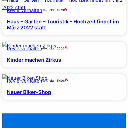
Revierverhalten
Klicks:
1573
Haus – Garten – Touristik – Hochzeit findet im
März 2022 statt
Revierverhalten
Klicks:
2506
Kinder machen Zirkus
Revierverhalten
Klicks:
5406
Neuer Biker-Shop