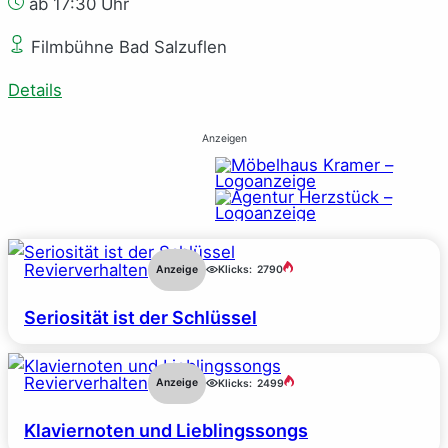
ab 17:30 Uhr
Filmbühne Bad Salzuflen
Details
Anzeigen
Revierverhalten
Anzeige
Klicks:
2790
Seriosität ist der Schlüssel
Revierverhalten
Anzeige
Klicks:
2499
Klaviernoten und Lieblingssongs