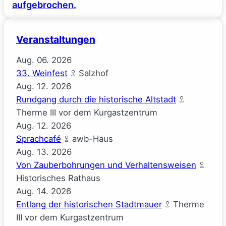
aufgebrochen.
Veranstaltungen
Aug.
06.
2026
33. Weinfest
Salzhof
Aug.
12.
2026
Rundgang durch die historische Altstadt
Therme III vor dem Kurgastzentrum
Aug.
12.
2026
Sprachcafé
awb-Haus
Aug.
13.
2026
Von Zauberbohrungen und Verhaltensweisen
Historisches Rathaus
Aug.
14.
2026
Entlang der historischen Stadtmauer
Therme
III vor dem Kurgastzentrum