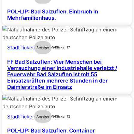
POL-LIP: Bad Salzuflen. Einbruch in
Mehrfamilienhaus.
StadtTicker
Anzeige
Klicks:
17
FF Bad Salzuflen: Vier Menschen bei
Verrauchung einer Industriehalle verletzt /
Feuerwehr Bad Salzuflen ist mit 55
Einsatzkräften mehrere Stunden in der
Daimlerstraße im Einsatz
StadtTicker
Anzeige
Klicks:
12
POL-LIP: Bad Salzuflen. Container