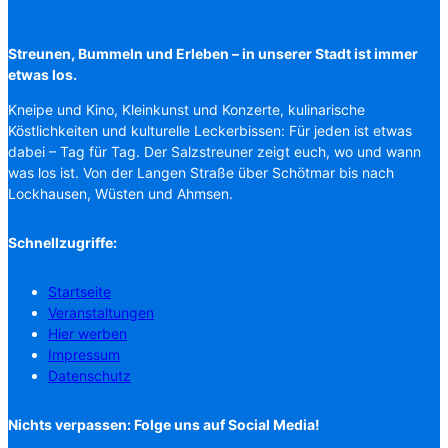
Streunen, Bummeln und Erleben – in unserer Stadt ist immer
etwas los.
Kneipe und Kino, Kleinkunst und Konzerte, kulinarische
Köstlichkeiten und kulturelle Leckerbissen: Für jeden ist etwas
dabei – Tag für Tag. Der Salzstreuner zeigt euch, wo und wann
was los ist. Von der Langen Straße über Schötmar bis nach
Lockhausen, Wüsten und Ahmsen.
Schnellzugriffe:
Startseite
Veranstaltungen
Hier werben
Impressum
Datenschutz
Nichts verpassen: Folge uns auf Social Media!