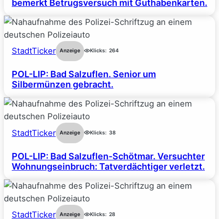
bemerkt Betrugsversuch mit Guthabenkarten.
StadtTicker
Anzeige
Klicks:
264
POL-LIP: Bad Salzuflen. Senior um
Silbermünzen gebracht.
StadtTicker
Anzeige
Klicks:
38
POL-LIP: Bad Salzuflen-Schötmar. Versuchter
Wohnungseinbruch: Tatverdächtiger verletzt.
StadtTicker
Anzeige
Klicks:
28