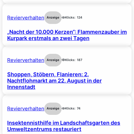
Revierverhalten
Anzeige
Klicks:
124
„Nacht der 10.000 Kerzen“: Flammenzauber im
Kurpark erstmals an zwei Tagen
Revierverhalten
Anzeige
Klicks:
187
Shoppen, Stöbern, Flanieren: 2.
Nachtflohmarkt am 22. August in der
Innenstadt
Revierverhalten
Anzeige
Klicks:
74
Insektennisthilfe im Landschaftsgarten des
Umweltzentrums restauriert