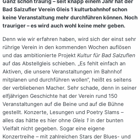
Ganz schön traurig – seit knapp einem Jahr hat der
Bad Salzufler Verein Gleis 1 kulturbahnhof schon
keine Veranstaltung mehr durchführen können. Noch
trauriger – es wird auch wohl keine mehr geben.
Denn wie wir erfahren haben, wird sich der einst sehr
rührige Verein in den kommenden Wochen auflösen
und das ambitionierte Projekt
Kultur für Bad Salzuflen
auf das Abstellgleis schieben. „Es fehlt einfach an
Aktiven, die unsere Veranstaltungen im Bahnhof
mitplanen und durchführen wollen“, heißt es seitens
der verbliebenen Macher. Sehr schade, denn in seiner
elfjährigen Geschichte hat der Verein rund 150
Veranstaltungen auf die Beine und auf die Bühne
gestellt. Konzerte, Lesungen und Poetry Slams –
alles das hätte es hier ohne
Gleis 1
in der bunten
Vielfalt nicht gegeben. Sogar eine eigene
Konzertreihe – mit zahlreichen Stars der Blues- und