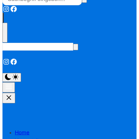
Instagram
Facebook
Instagram
Facebook
Home