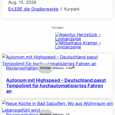
Aug.
15.
2026
ErLEBE die Gradierwerke
Kurpark
Anzeigen
Revierverhalten
Anzeige
Klicks:
1148
Autonom mit Highspeed – Deutschland passt
Tempolimit für hochautomatisiertes Fahren
an
Revierverhalten
Anzeige
Klicks:
54