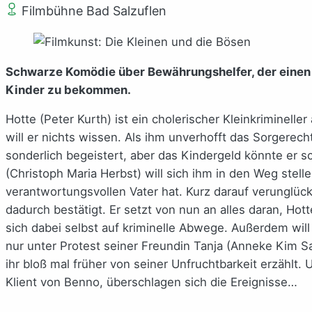
Filmbühne Bad Salzuflen
Schwarze Komödie über Bewährungshelfer, der einen E
Kinder zu bekommen.
Hotte (Peter Kurth) ist ein cholerischer Kleinkriminell
will er nichts wissen. Als ihm unverhofft das Sorgerech
sonderlich begeistert, aber das Kindergeld könnte er
(Christoph Maria Herbst) will sich ihm in den Weg stel
verantwortungsvollen Vater hat. Kurz darauf verunglück
dadurch bestätigt. Er setzt von nun an alles daran, Ho
sich dabei selbst auf kriminelle Abwege. Außerdem will
nur unter Protest seiner Freundin Tanja (Anneke Kim Sa
ihr bloß mal früher von seiner Unfruchtbarkeit erzählt. U
Klient von Benno, überschlagen sich die Ereignisse…