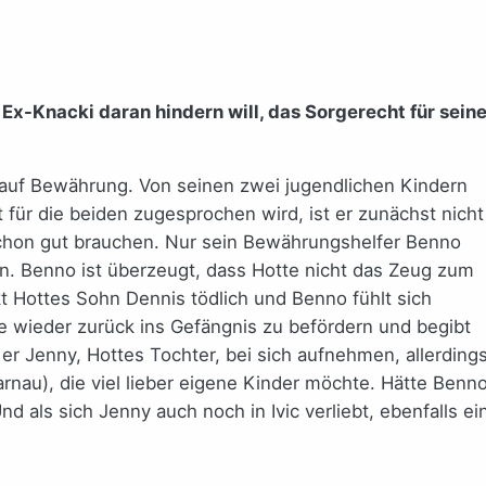
x-Knacki daran hindern will, das Sorgerecht für sein
er auf Bewährung. Von seinen zwei jugendlichen Kindern
t für die beiden zugesprochen wird, ist er zunächst nicht
 schon gut brauchen. Nur sein Bewährungshelfer Benno
len. Benno ist überzeugt, dass Hotte nicht das Zeug zum
t Hottes Sohn Dennis tödlich und Benno fühlt sich
tte wieder zurück ins Gefängnis zu befördern und begibt
 er Jenny, Hottes Tochter, bei sich aufnehmen, allerding
rnau), die viel lieber eigene Kinder möchte. Hätte Benn
nd als sich Jenny auch noch in Ivic verliebt, ebenfalls ei