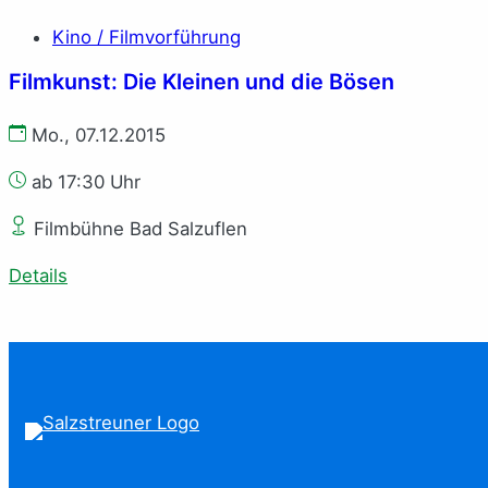
Kino / Filmvorführung
Filmkunst: Die Kleinen und die Bösen
Mo., 07.12.2015
ab 17:30 Uhr
Filmbühne Bad Salzuflen
Details