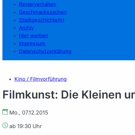
Revierverhalten
Geschmackssachen
Stadtgeschichte(n)
Archiv
Hier werben
Impressum
Datenschutzerklärung
Kino / Filmvorführung
Filmkunst: Die Kleinen u
Mo., 07.12.2015
ab 19:30 Uhr