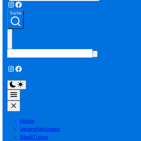
Instagram
Facebook
Suche
Instagram
Facebook
Home
Veranstaltungen
StadtTicker