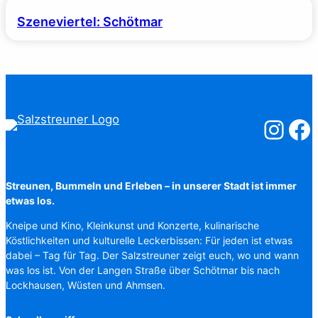
Szeneviertel: Schötmar
Salzstreuner
Salzst
Streunen, Bummeln und Erleben – in unserer Stadt ist immer
etwas los.
Kneipe und Kino, Kleinkunst und Konzerte, kulinarische
Köstlichkeiten und kulturelle Leckerbissen: Für jeden ist etwas
dabei – Tag für Tag. Der Salzstreuner zeigt euch, wo und wann
was los ist. Von der Langen Straße über Schötmar bis nach
Lockhausen, Wüsten und Ahmsen.