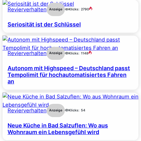
Revierverhalten
Anzeige
Klicks:
2790
Seriosität ist der Schlüssel
Revierverhalten
Anzeige
Klicks:
1148
Autonom mit Highspeed – Deutschland passt
Tempolimit für hochautomatisiertes Fahren
an
Revierverhalten
Anzeige
Klicks:
54
Neue Küche in Bad Salzuflen: Wo aus
Wohnraum ein Lebensgefühl wird