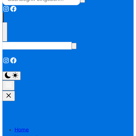
Instagram
Facebook
Instagram
Facebook
Home