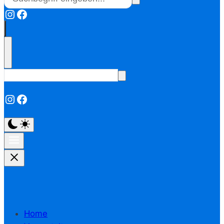
Instagram
Facebook
Instagram
Facebook
Home