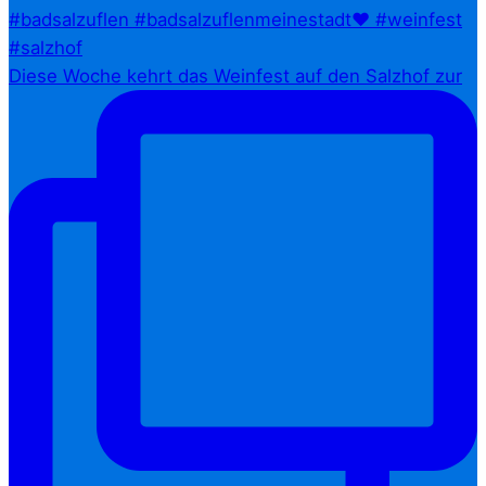
Diese Woche kehrt das Weinfest auf den Salzhof zur