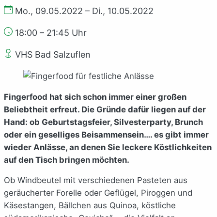
Mo., 09.05.2022 – Di., 10.05.2022
18:00 – 21:45 Uhr
VHS Bad Salzuflen
Fingerfood hat sich schon immer einer großen
Beliebtheit erfreut. Die Gründe dafür liegen auf der
Hand: ob Geburtstagsfeier, Silvesterparty, Brunch
oder ein geselliges Beisammensein…. es gibt immer
wieder Anlässe, an denen Sie leckere Köstlichkeiten
auf den Tisch bringen möchten.
Ob Windbeutel mit verschiedenen Pasteten aus
geräucherter Forelle oder Geflügel, Piroggen und
Käsestangen, Bällchen aus Quinoa, köstliche