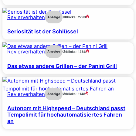
Revierverhalten
Anzeige
Klicks:
2790
Seriosität ist der Schlüssel
Revierverhalten
Anzeige
Klicks:
1386
Das etwas andere Grillen – der Panini Grill
Revierverhalten
Anzeige
Klicks:
1148
Autonom mit Highspeed – Deutschland passt
Tempolimit für hochautomatisiertes Fahren
an