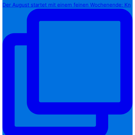
Der August startet mit einem feinen Wochenende: Kn