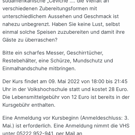
südamerikanische „Ceviche“…. die Vielfalt an
verschiedenen Zubereitungsformen mit
unterschiedlichem Aussehen und Geschmack ist
nahezu unbegrenzt. Haben Sie keine Lust, selbst
einmal solche Speisen zuzubereiten und damit ihre
Gäste zu überraschen?
Bitte ein scharfes Messer, Geschirrtücher,
Restebehälter, eine Schürze, Mundschutz und
Einmalhandschuhe mitbringen.
Der Kurs findet am 09. Mai 2022 von 18:00 bis 21:45
Uhr in der Volkshochschule statt und kostet 28 Euro.
Die Lebensmittelgebühr von 12 Euro ist bereits in der
Kursgebühr enthalten.
Eine Anmeldung vor Kursbeginn (Anmeldeschluss: 3.
Mai.) ist erforderlich.
Eine Anmeldung nimmt die VHS
unter
05222 952-941
, per Mail an