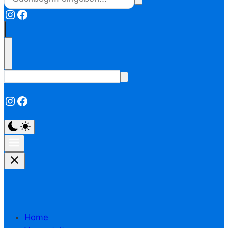
Instagram
Facebook
Instagram
Facebook
Home