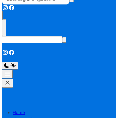
Instagram
Facebook
Instagram
Facebook
Home