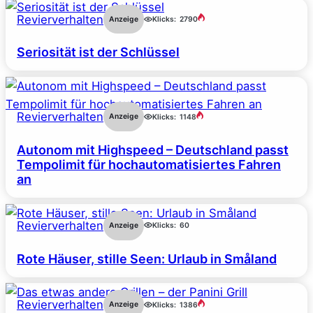
Revierverhalten
Anzeige
Klicks:
2790
Seriosität ist der Schlüssel
Revierverhalten
Anzeige
Klicks:
1148
Autonom mit Highspeed – Deutschland passt
Tempolimit für hochautomatisiertes Fahren
an
Revierverhalten
Anzeige
Klicks:
60
Rote Häuser, stille Seen: Urlaub in Småland
Revierverhalten
Anzeige
Klicks:
1386