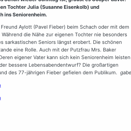
en Tochter Julia (Susanne Eisenkolb) und
h ins Seniorenheim.
m Freund Aylott (Pavel Fieber) beim Schach oder mit dem
7. Während die Nähe zur eigenen Tochter nie besonders
des sarkastischen Seniors längst erobert. Die schönen
Rande eine Rolle. Auch mit der Putzfrau Mrs. Baker
 Deren eigener Vater kann sich kein Seniorenheim leisten
t der bessere Lebensabendentwurf? Die großartigen
 und des 77-jährigen Fieber gefielen dem Publikum.
gab