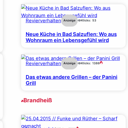
Revierverhalten
Anzeige
Klicks:
53
Neue Küche in Bad Salzuflen: Wo aus
Wohnraum ein Lebensgefühl wird
Revierverhalten
Anzeige
Klicks:
1386
Das etwas andere Grillen – der Panini
Grill
Brandheiß