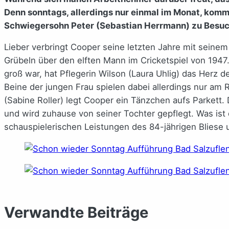
Denn sonntags, allerdings nur einmal im Monat, komm
Schwiegersohn Peter (Sebastian Herrmann) zu Besuc
Lieber verbringt Cooper seine letzten Jahre mit seine
Grübeln über den elften Mann im Cricketspiel von 194
groß war, hat Pflegerin Wilson (Laura Uhlig) das Herz 
Beine der jungen Frau spielen dabei allerdings nur am 
(Sabine Roller) legt Cooper ein Tänzchen aufs Parkett.
und wird zuhause von seiner Tochter gepflegt. Was is
schauspielerischen Leistungen des 84-jährigen Bliese
Verwandte Beiträge