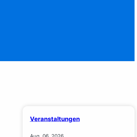
Veranstaltungen
Aug.
06.
2026