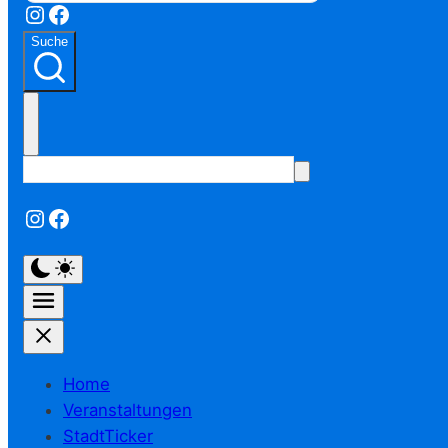
Instagram
Facebook
Suche
Instagram
Facebook
Home
Veranstaltungen
StadtTicker