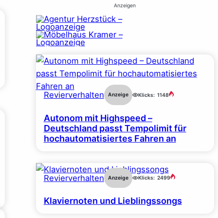
Anzeigen
Revierverhalten
Anzeige
Klicks:
1148
Autonom mit Highspeed –
Deutschland passt Tempolimit für
hochautomatisiertes Fahren an
Revierverhalten
Anzeige
Klicks:
2499
Klaviernoten und Lieblingssongs