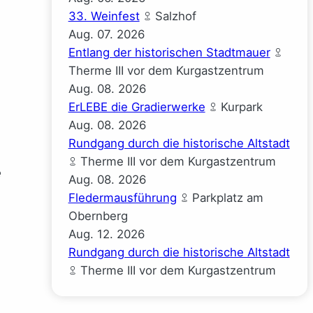
33. Weinfest
Salzhof
Aug.
07.
2026
Entlang der historischen Stadtmauer
Therme III vor dem Kurgastzentrum
Aug.
08.
2026
ErLEBE die Gradierwerke
Kurpark
Aug.
08.
2026
Rundgang durch die historische Altstadt
Therme III vor dem Kurgastzentrum
e
Aug.
08.
2026
Fledermausführung
Parkplatz am
Obernberg
Aug.
12.
2026
Rundgang durch die historische Altstadt
Therme III vor dem Kurgastzentrum