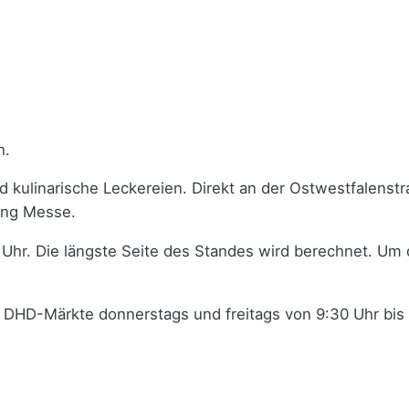
h.
d kulinarische Leckereien. Direkt an der Ostwestfalenst
ung Messe.
 Uhr. Die längste Seite des Standes wird berechnet. Um 
 DHD-Märkte donnerstags und freitags von 9:30 Uhr bi