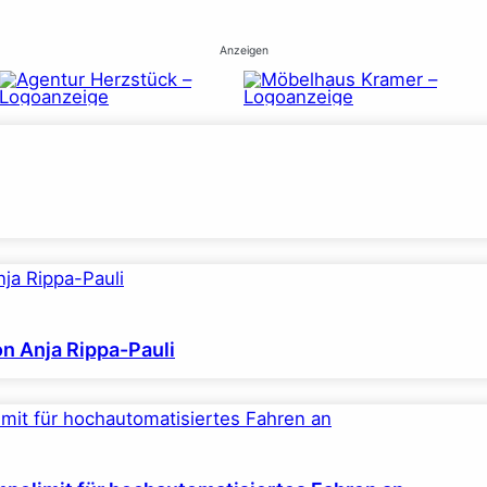
Anzeigen
on Anja Rippa-Pauli