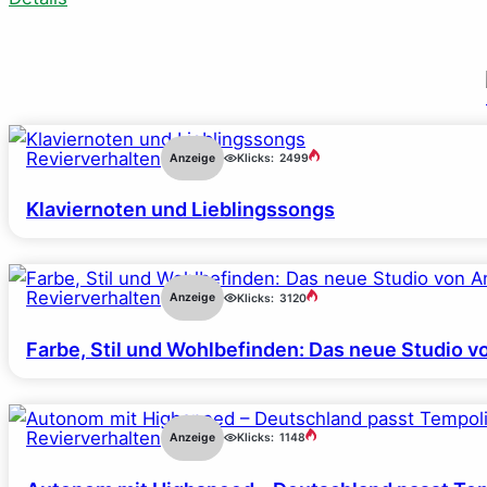
Revierverhalten
Anzeige
Klicks:
2499
Klaviernoten und Lieblingssongs
Revierverhalten
Anzeige
Klicks:
3120
Farbe, Stil und Wohlbefinden: Das neue Studio v
Revierverhalten
Anzeige
Klicks:
1148