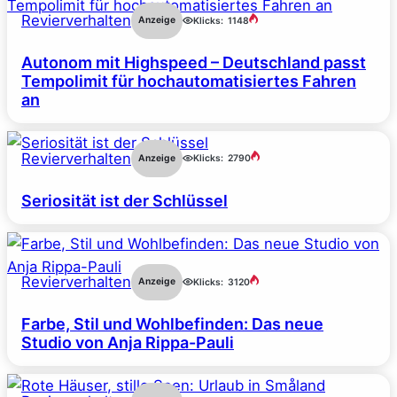
Revierverhalten
Anzeige
Klicks:
1148
Autonom mit Highspeed – Deutschland passt
Tempolimit für hochautomatisiertes Fahren
an
Revierverhalten
Anzeige
Klicks:
2790
Seriosität ist der Schlüssel
Revierverhalten
Anzeige
Klicks:
3120
Farbe, Stil und Wohlbefinden: Das neue
Studio von Anja Rippa-Pauli