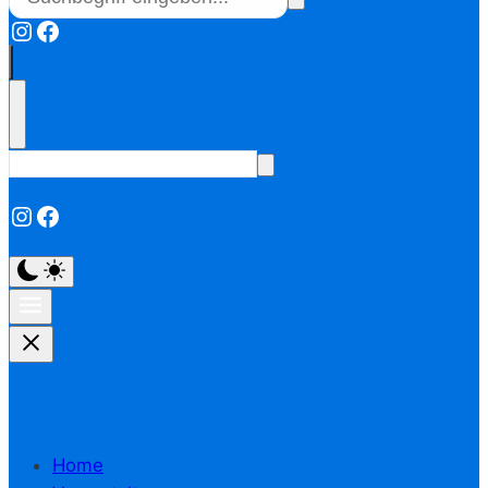
Instagram
Facebook
Instagram
Facebook
Home