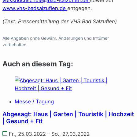
volkshochschule@bad-salzuflen.de
sowie auf
www.vhs-badsalzuflen.de
entgegen.
(Text: Pressemitteilung der VHS Bad Salzuflen)
Alle Angaben ohne Gewähr. Änderungen und Irrtümer
vorbehalten.
Auch an diesem Tag:
Messe / Tagung
Abgesagt: Haus | Garten | Touristik | Hochzeit
| Gesund + Fit
Fr., 25.03.2022 – So., 27.03.2022