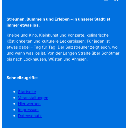
Streunen, Bummeln und Erleben – in unserer Stadt ist
immer etwas los.
Kneipe und Kino, Kleinkunst und Konzerte, kulinarische
Köstlichkeiten und kulturelle Leckerbissen: Für jeden ist
etwas dabei – Tag für Tag. Der Salzstreuner zeigt euch, wo
und wann was los ist. Von der Langen Straße über Schötmar
bis nach Lockhausen, Wüsten und Ahmsen.
Schnellzugriffe:
Startseite
Veranstaltungen
Hier werben
Impressum
Datenschutz