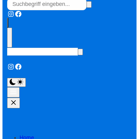
Instagram
Facebook
Instagram
Facebook
Home