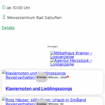
ab 10:00 Uhr
Messezentrum Bad Salzuflen
Details
Anzeigen
Revierverhalten
Anzeige
Klicks:
2499
Klaviernoten und Lieblingssongs
Revierverhalten
Anzeige
Klicks:
60