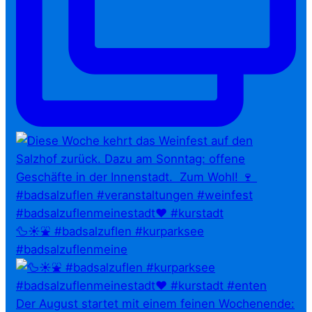
🦆☀️⛲ #badsalzuflen #kurparksee
#badsalzuflenmeine
Der August startet mit einem feinen Wochenende: