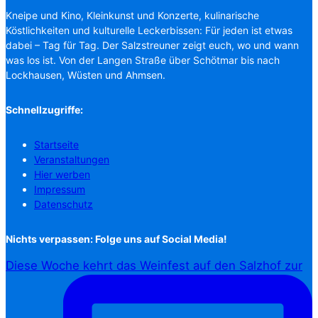
Kneipe und Kino, Kleinkunst und Konzerte, kulinarische
Köstlichkeiten und kulturelle Leckerbissen: Für jeden ist etwas
dabei – Tag für Tag. Der Salzstreuner zeigt euch, wo und wann
was los ist. Von der Langen Straße über Schötmar bis nach
Lockhausen, Wüsten und Ahmsen.
Schnellzugriffe:
Startseite
Veranstaltungen
Hier werben
Impressum
Datenschutz
Nichts verpassen: Folge uns auf Social Media!
Diese Woche kehrt das Weinfest auf den Salzhof zur