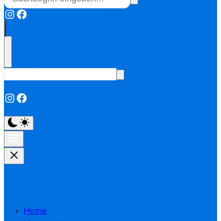
Instagram
Facebook
Instagram
Facebook
Home