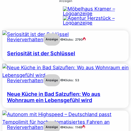
Anzeigen
Revierverhalten
Anzeige
Klicks:
2790
Seriosität ist der Schlüssel
Revierverhalten
Anzeige
Klicks:
53
Neue Küche in Bad Salzuflen: Wo aus
Wohnraum ein Lebensgefühl wird
Revierverhalten
Anzeige
Klicks:
1148