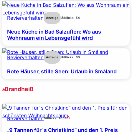
Revierverhalten
Anzeige
Klicks:
54
Neue Küche in Bad Salzuflen: Wo aus
Wohnraum ein Lebensgefühl wird
Revierverhalten
Anzeige
Klicks:
60
Rote Häuser, stille Seen: Urlaub in Småland
Brandheiß
Revierverhalten
Klicks:
2654
„9 Tannen für’ s Christkind“ und den 1. Preis