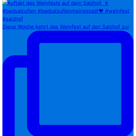
Diese Woche kehrt das Weinfest auf den Salzhof zur