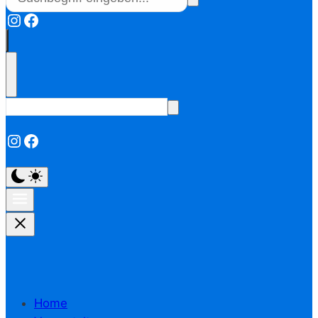
Instagram
Facebook
Instagram
Facebook
Home