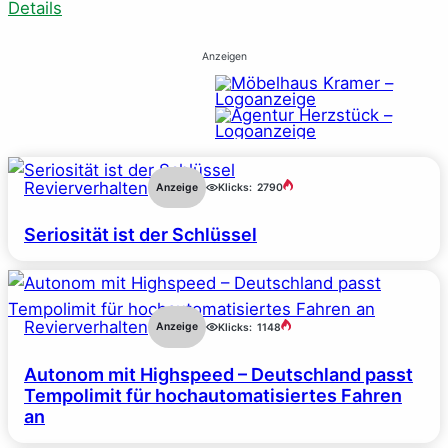
Details
Anzeigen
Revierverhalten
Anzeige
Klicks:
2790
Seriosität ist der Schlüssel
Revierverhalten
Anzeige
Klicks:
1148
Autonom mit Highspeed – Deutschland passt
Tempolimit für hochautomatisiertes Fahren
an