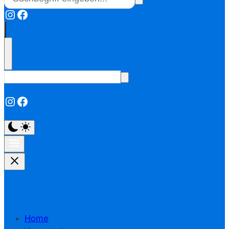
Instagram
Facebook
Instagram
Facebook
Home