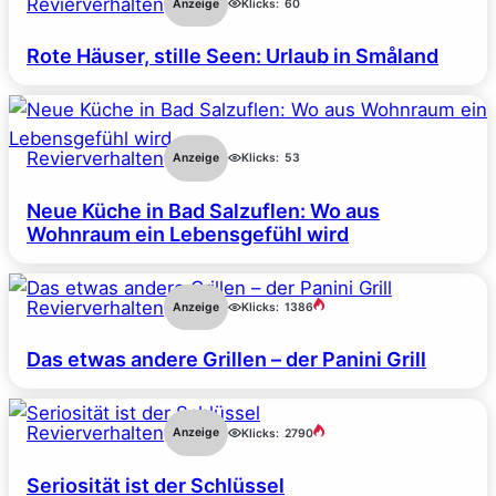
Revierverhalten
Anzeige
Klicks:
60
Rote Häuser, stille Seen: Urlaub in Småland
Revierverhalten
Anzeige
Klicks:
53
Neue Küche in Bad Salzuflen: Wo aus
Wohnraum ein Lebensgefühl wird
Revierverhalten
Anzeige
Klicks:
1386
Das etwas andere Grillen – der Panini Grill
Revierverhalten
Anzeige
Klicks:
2790
Seriosität ist der Schlüssel