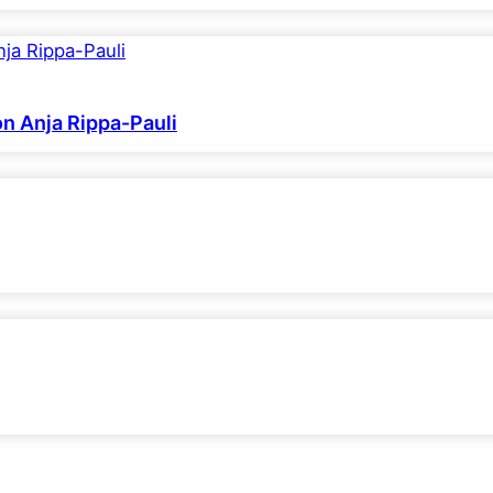
on Anja Rippa-Pauli