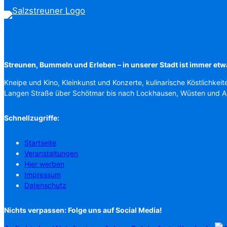
Streunen, Bummeln und Erleben – in unserer Stadt ist immer etw
Kneipe und Kino, Kleinkunst und Konzerte, kulinarische Köstlichkeit
Langen Straße über Schötmar bis nach Lockhausen, Wüsten und 
Schnellzugriffe:
Startseite
Veranstaltungen
Hier werben
Impressum
Datenschutz
Nichts verpassen: Folge uns auf Social Media!