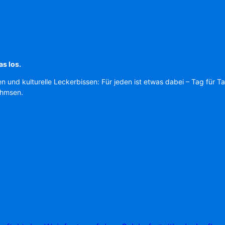
as los.
en und kulturelle Leckerbissen: Für jeden ist etwas dabei – Tag für T
Ahmsen.