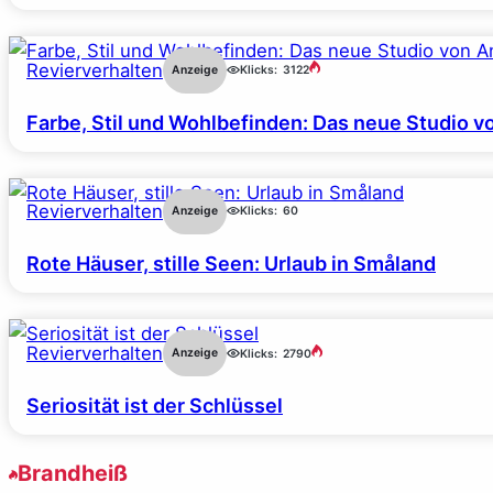
Revierverhalten
Anzeige
Klicks:
3122
Farbe, Stil und Wohlbefinden: Das neue Studio v
Revierverhalten
Anzeige
Klicks:
60
Rote Häuser, stille Seen: Urlaub in Småland
Revierverhalten
Anzeige
Klicks:
2790
Seriosität ist der Schlüssel
Brandheiß